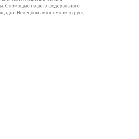
бы. С помощью нашего федерального
ощадь в Ненецком автономном округе,