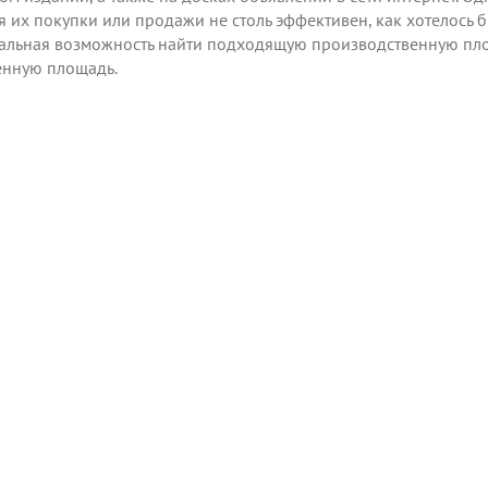
 их покупки или продажи не столь эффективен, как хотелось 
никальная возможность найти подходящую производственную пл
енную площадь.