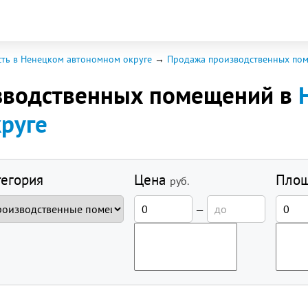
ть в Ненецком автономном округе
Продажа производственных по
зводственных помещений в
руге
тегория
Цена
Пло
руб.
—