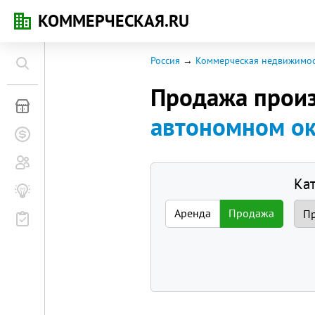
КОММЕРЧЕСКАЯ.RU
Россия
Коммерческая недвижимос
Продажа прои
Коммерческая недвижимость
автономном ок
Заявки на покупку
Сообщество
Ка
Бизнес-журнал
Аренда
Продажа
Мероприятия