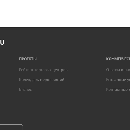
RU
ПРОЕКТЫ
КОММЕРЧЕСК
Рейтинг торговых центров
Отзывы о на
Календарь мероприятий
Рекламные у
Бизнес
Контактные 