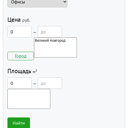
Цена
руб.
—
Город
Площадь
м²
—
Найти