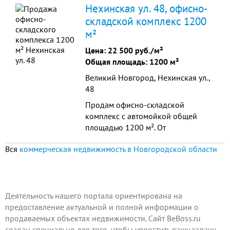
собственника. Без комиссии.
Нехинская ул. 48, офисно-
складской комплекс 1200
м²
Цена:
22 500 руб./м²
Общая площадь: 1200 м²
Великий Новгород, Нехинская ул.,
48
Продам офисно-складской
комплекс с автомойкой общей
площадью 1200 м². От
собственника. Без комиссии. кв.м. с
Вся
коммерческая недвижимость в Новгородской области
земельным участком 1501 кв.м. 1
этаж - складские помещения ...
Деятельность нашего портала ориентирована на
предоставление актуальной и полной информации о
продаваемых объектах недвижимости. Сайт BeBoss.ru
создан специально для того, чтобы упростить вашу задачу