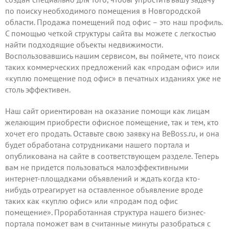
по поиску необходимого помещения в Новгородской
области. Продажа помещений под офис – это наш профиль.
С помощью четкой структуры сайта вы можете с легкостью
найти подходящие объекты недвижимости.
Воспользовавшись нашим сервисом, вы поймете, что поиск
таких коммерческих предложений как «продам офис» или
«куплю помещение под офис» в печатных изданиях уже не
столь эффективен.
Наш сайт ориентирован на оказание помощи как лицам
желающим приобрести офисное помещение, так и тем, кто
хочет его продать.
Оставьте свою заявку
на BeBoss.ru, и она
будет обработана сотрудниками нашего портала и
опубликована на сайте в соответствующем разделе. Теперь
вам не придется пользоваться малоэффективными
интернет-площадками объявлений и ждать когда кто-
нибудь отреагирует на оставленное объявление вроде
таких как «куплю офис» или «продам под офис
помещение». Проработанная структура нашего бизнес-
портала поможет вам в считанные минуты разобраться с