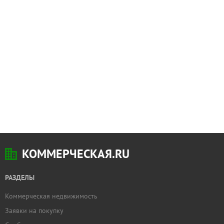
КОММЕРЧЕСКАЯ.RU
РАЗДЕЛЫ
Коммерческая недвижимость
Заявки на покупку