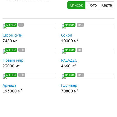
Список
Фото
Карта
АРЕНДА
ТЦ
АРЕНДА
ТРЦ
Строй сити
Сокол
7480 м²
10000 м²
АРЕНДА
ТРЦ
АРЕНДА
ТЦ
Новый мир
PALAZZO
23000 м²
4660 м²
АРЕНДА
ТРЦ
АРЕНДА
ТРЦ
Армада
Гулливер
193000 м²
70800 м²