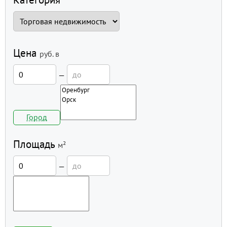
Цена
руб.
в
—
Город
Площадь
м²
—