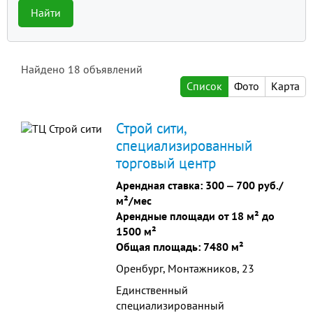
Найти
Найдено
18
объявлений
Список
Фото
Карта
Строй сити,
специализированный
торговый центр
Арендная ставка:
300
‒
700 руб./
м²/мес
Арендные площади от 18 м² до
1500 м²
Общая площадь: 7480 м²
Оренбург, Монтажников, 23
Единственный
специализированный