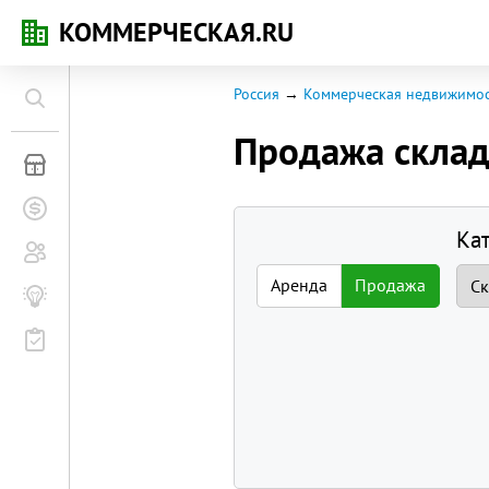
КОММЕРЧЕСКАЯ.RU
Россия
Коммерческая недвижимос
Продажа скла
Коммерческая недвижимость
Заявки на покупку
Ка
Сообщество
Аренда
Продажа
Бизнес-журнал
Мероприятия