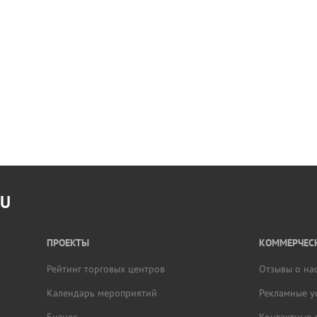
RU
ПРОЕКТЫ
КОММЕРЧЕСК
Рейтинг торговых центров
Отзывы о на
Календарь мероприятий
Рекламные у