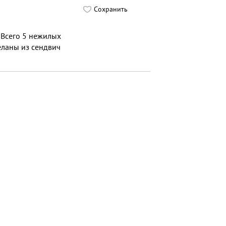
Сохранить
 Всего 5 нежилых
деланы из сендвич