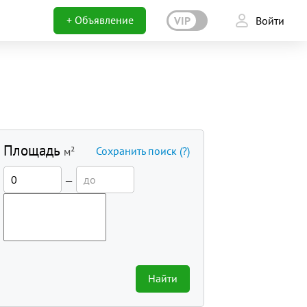
+ Объявление
VIP
Войти
Площадь
Сохранить поиск
(?)
м²
—
Найти