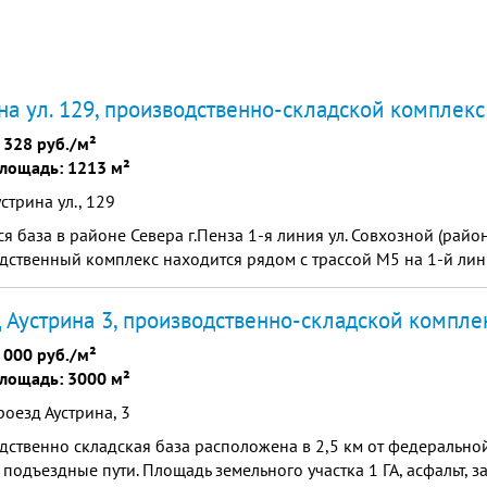
на ул. 129, производственно-складской комплекс
 328 руб./м²
лощадь: 1213 м²
устрина ул., 129
я база в районе Севера г.Пенза 1-я линия ул. Совхозной (райо
ственный комплекс находится рядом с трассой М5 на 1-й ли
 Аустрина 3, производственно-складской компле
 000 руб./м²
лощадь: 3000 м²
роезд Аустрина, 3
ственно складская база расположена в 2,5 км от федеральной
подъездные пути. Площадь земельного участка 1 ГА, асфальт, з