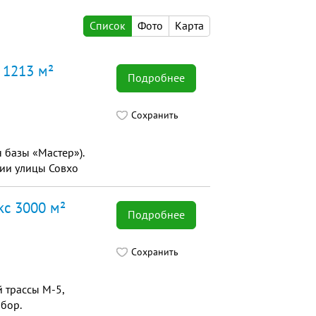
Список
Фото
Карта
 1213 м²
Подробнее
Сохранить
н базы «Мастер»).
нии улицы Совхо
кс 3000 м²
Подробнее
Сохранить
 трассы М-5,
абор.