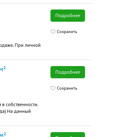
Подробнее
Сохранить
одаже. При личной
м²
Подробнее
Сохранить
 в собственности.
ода) На данный
м²