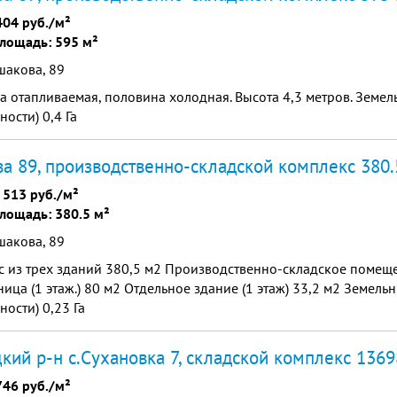
404 руб./м²
лощадь: 595 м²
шакова, 89
 отапливаемая, половина холодная. Высота 4,3 метров. Земель
ности) 0,4 Га
а 89, производственно-складской комплекс 380.
 513 руб./м²
лощадь: 380.5 м²
шакова, 89
 из трех зданий 380,5 м2 Производственно-складское помещен
ница (1 этаж.) 80 м2 Отдельное здание (1 этаж) 33,2 м2 Земельн
ности) 0,23 Га
кий р-н с.Сухановка 7, складской комплекс 1369
746 руб./м²