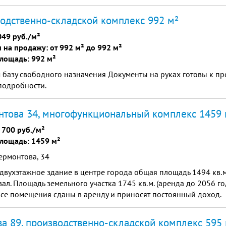
одственно-складской комплекс 992 м²
049 руб./м²
на продажу: от 992 м² до 992 м²
лощадь: 992 м²
базу свободного назначения Документы на руках готовы к пр
подробности.
това 34, многофункциональный комплекс 1459 
 700 руб./м²
лощадь: 1459 м²
ермонтова, 34
вухэтажное здание в центре города общая площадь 1494 кв.м
вал. Площадь земельного участка 1745 кв.м. (аренда до 2056 г
се помещения сданы в аренду и приносят постоянный доход.
а 89, производственно-складской комплекс 595 