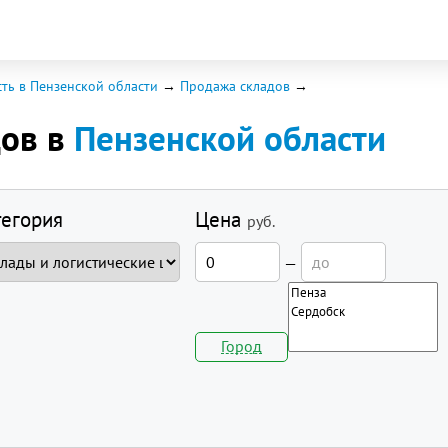
ть в Пензенской области
Продажа складов
дов в
Пензенской области
тегория
Цена
руб.
—
Город