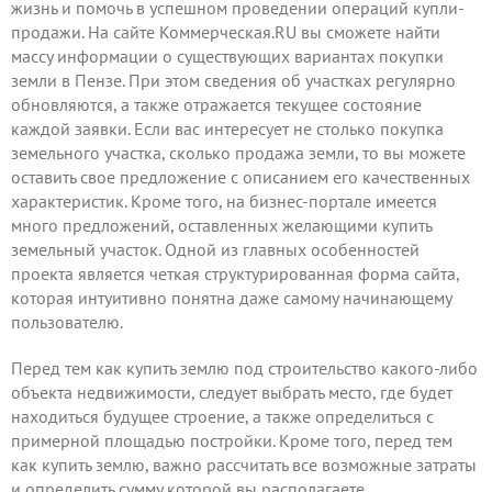
жизнь и помочь в успешном проведении операций купли-
продажи. На сайте Коммерческая.RU вы сможете найти
массу информации о существующих вариантах покупки
земли в Пензе. При этом сведения об участках регулярно
обновляются, а также отражается текущее состояние
каждой заявки. Если вас интересует не столько покупка
земельного участка, сколько продажа земли, то вы можете
оставить свое предложение
с описанием его качественных
характеристик. Кроме того, на бизнес-портале имеется
много предложений, оставленных желающими купить
земельный участок. Одной из главных особенностей
проекта является четкая структурированная форма сайта,
которая интуитивно понятна даже самому начинающему
пользователю.
Перед тем как купить землю под строительство какого-либо
объекта недвижимости, следует выбрать место, где будет
находиться будущее строение, а также определиться с
примерной площадью постройки. Кроме того, перед тем
как купить землю, важно рассчитать все возможные затраты
и определить сумму которой вы располагаете.