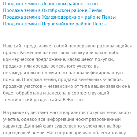
Продажа земли в Ленинском районе Пензы
Пензенской области, участок
Продажа земли в Октябрьском районе Пензы
правильной прямоугольной формы
Продажа земли в Железнодорожном районе Пензы
300 м. вдоль автодороги. Имеется
Продажа земли в Первомайском районе Пензы
разрешение на капитальное
строительство АЗС, ...
Наш сайт представляет собой непрерывно развивающийся
проект.
Разместив на нем
свою заявку или какое-либо
коммерческое предложение, касающееся покупки,
продажи или аренды земельного участка вы
незамедлительно получите от нас квалифицированную
помощь. Продажа земли, продажа земельных участков,
продажа участков – независимо от типа вашей заявки она
будет обработана и занесена в соответствующий
тематический раздел сайта BeBoss.ru.
На рынке существует масса вариантов покупки земельного
участка, однако вся информация носит разрозненный
характер. Данный факт существенно усложняет выбор
подходящей земли. Наш портал призван облегчить вашу