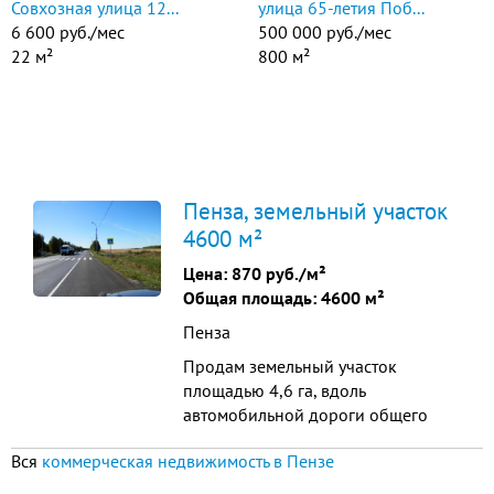
Совхозная улица 12...
улица 65-летия Поб...
6 600 руб./мес
500 000 руб./мес
22 м²
800 м²
Пенза, земельный участок
4600 м²
Цена:
870 руб./м²
Общая площадь: 4600 м²
Пенза
Продам земельный участок
площадью 4,6 га, вдоль
автомобильной дороги общего
пользования Федерального
Вся
коммерческая недвижимость в Пензе
значения М-5 «Урал» около села
Благодатка, Кузнецкого района,