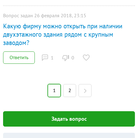
Вопрос задан 26 февраля 2018, 23:15
Какую фирму можно открыть при наличии
двухэтажного здания рядом с крупным
заводом?
Ответить
1
0
1
2
Задать вопрос