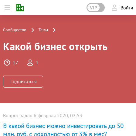
VIP
Войти
Сообщество
Темы
Какой бизнес открыть
17
1
Подписаться
Вопрос задан 6 февраля 2020, 02:54
В какой бизнес можно инвестировать до 50
млн. руб. с доходностью от 3% в мес?