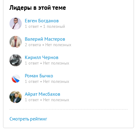
Лидеры в этой теме
Евген Богданов
1 ответ • 1 полезный
Валерий Мастеров
2 ответа • Нет полезных
Кирилл Чернов
1 ответ • Нет полезных
Роман Бычко
1 ответ • Нет полезных
Айрат Мисбахов
1 ответ • Нет полезных
Смотреть рейтинг