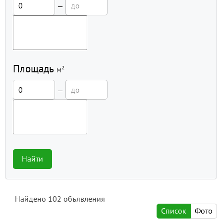
—
Площадь
м²
—
Найти
Найдено
102
объявления
Список
Фото