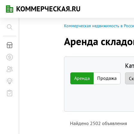
КОММЕРЧЕСКАЯ.RU
Коммерческая недвижимость в Росс
Аренда складо
Коммерческая недвижимость
Заявки на покупку
Ка
Сообщество
Аренда
Продажа
Бизнес-журнал
Мероприятия
Найдено
2502
объявления