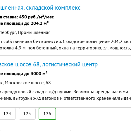
шленная, складской комплекс
я ставка:
450 руб./м²/мес
е площади до 204.2 м²
етербург, Промышленная
т собственника без комиссии. Складское помещение 204,2 кв. 
отолка 4,9 м, пол бетонный, окна на территорию, эл. мощность 
ское шоссе 68, логистический центр
е площади до 3000 м²
к, Московское шоссе, 68
в аренду новый склад с ж/д путями. Возможна аренда частями.
риема, выгрузки ж/д вагонов и ответственного хранения/выдач
124
125
126