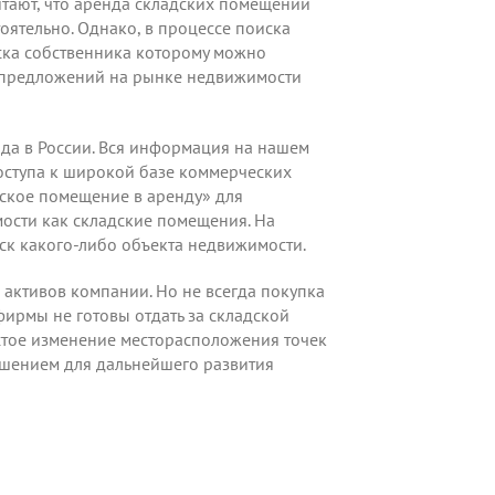
тают, что аренда складских помещений
тоятельно. Однако, в процессе поиска
ска собственника которому можно
во предложений на рынке недвижимости
ада в России. Вся информация на нашем
доступа к широкой базе коммерческих
адское помещение в аренду» для
ости как складские помещения. На
ск какого-либо объекта недвижимости.
активов компании. Но не всегда покупка
ирмы не готовы отдать за складской
астое изменение месторасположения точек
ешением для дальнейшего развития