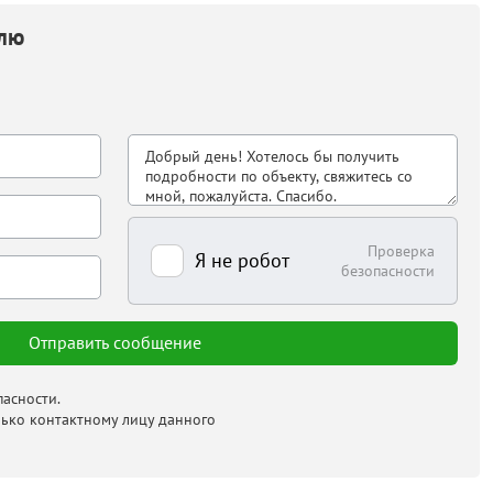
елю
Проверка
Я не робот
безопасности
асности.
лько контактному лицу данного