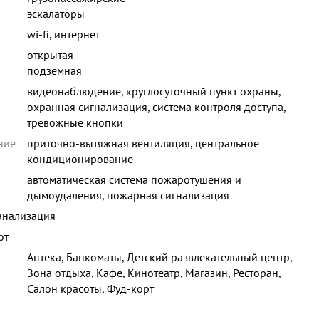
эскалаторы
wi-fi, интернет
открытая
подземная
видеонаблюдение, круглосуточный пункт охраны,
охранная сигнализация, система контроля доступа,
тревожные кнопки
ние
приточно-вытяжная вентиляция, центральное
кондиционирование
автоматическая система пожаротушения и
дымоудаления, пожарная сигнализация
анализация
ют
Аптека, Банкоматы, Детский развлекательный центр,
Зона отдыха, Кафе, Кинотеатр, Магазин, Ресторан,
Салон красоты, Фуд-корт