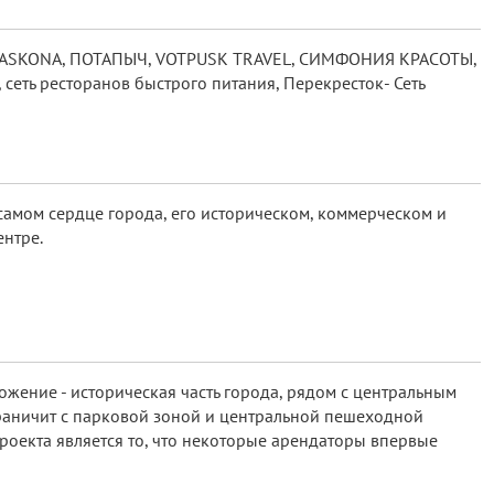
, ASKONA, ПОТАПЫЧ, VOTPUSK TRAVEL, СИМФОНИЯ КРАСОТЫ,
 сеть ресторанов быстрого питания, Перекресток- Сеть
амом сердце города, его историческом, коммерческом и
нтре.
ожение - историческая часть города, рядом с центральным
раничит с парковой зоной и центральной пешеходной
роекта является то, что некоторые арендаторы впервые