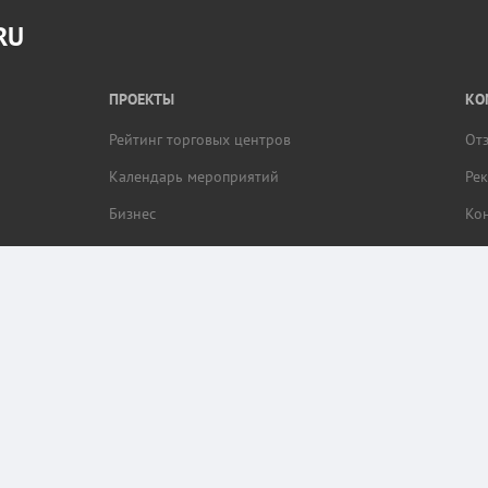
RU
ПРОЕКТЫ
КО
Рейтинг торговых центров
От
Календарь мероприятий
Ре
Бизнес
Ко