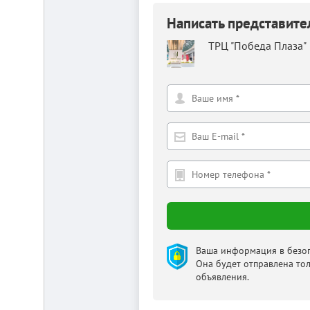
Написать представит
ТРЦ "Победа Плаза"
Ваша информация в безоп
Она будет отправлена то
объявления.