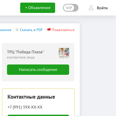
+ Объявление
VIP
Войти
бранное
Скачать в PDF
Пожаловаться
ТРЦ "Победа Плаза"
контактное лицо
Написать сообщение
Контактные данные
+7 (991) 39X-XX-XX