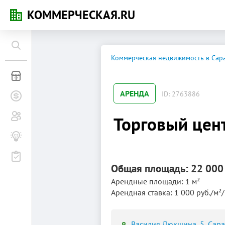
КОММЕРЧЕСКАЯ.RU
Коммерческая недвижимость в Сар
Коммерческая недвижимость
АРЕНДА
ID: 2763886
Заявки на покупку
Сообщество
Торговый цен
Бизнес-журнал
Мероприятия
Общая площадь: 22 000
Арендные площади: 1 м²
Арендная ставка: 1 000 руб./м²
Василия Люкшина, 5, Сара