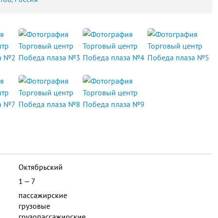
Октябрьский
1 ‒ 7
пассажирские
грузовые
грузопассажирские