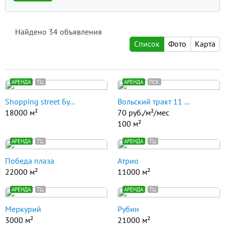
Найдено
34
объявления
Список
Фото
Карта
АРЕНДА
ТЦ
АРЕНДА
ПСК
Shopping street Бу...
Вольский тракт 11 ...
18000 м²
70 руб./м²/мес
100 м²
АРЕНДА
ТЦ
АРЕНДА
ТЦ
Победа плаза
Атрио
22000 м²
11000 м²
АРЕНДА
ТЦ
АРЕНДА
ТЦ
Меркурий
Рубин
3000 м²
21000 м²