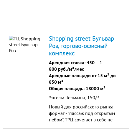
Shopping street Бульвар
Роз, торгово-офисный
комплекс
Арендная ставка:
450
‒
1
800 руб./м²/мес
Арендные площади от 15 м² до
850 м²
Общая площадь: 18000 м²
Энгельс Тельмана, 150/3
Новый для российского рынка
формат - "пассаж под открытым
небом". ТРЦ сочетает в себе не
только магазины и развлечения, но