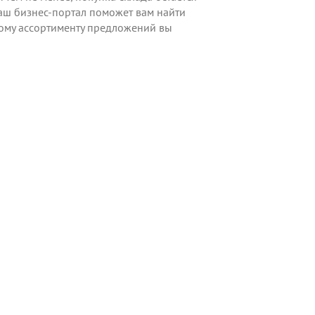
аш бизнес-портал поможет вам найти
ому ассортименту предложений вы