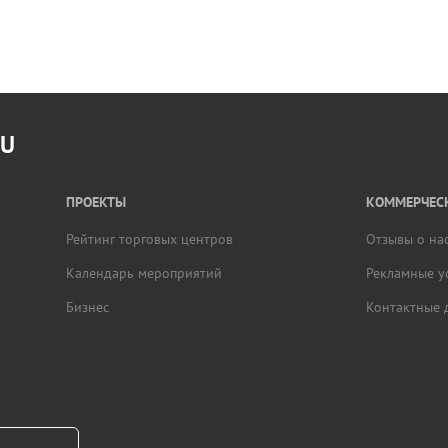
RU
ПРОЕКТЫ
КОММЕРЧЕСК
Рейтинг торговых центров
Отзывы о на
Календарь мероприятий
Рекламные у
Бизнес
Контактные 