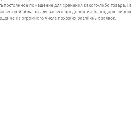
ь постоянное помещение для хранения какого-либо товара. Н
моленской области для вашего предприятия. Благодаря широк
ещение из огромного числа похожих различных заявок.