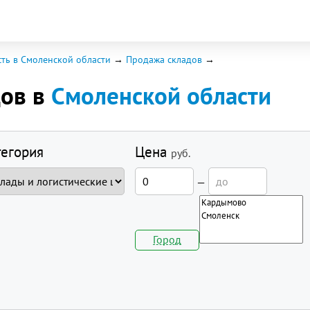
ть в Смоленской области
Продажа складов
дов в
Смоленской области
тегория
Цена
руб.
—
Город