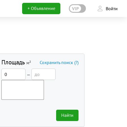
+ Объявление
VIP
Войти
Площадь
Сохранить поиск
(?)
м²
—
Найти