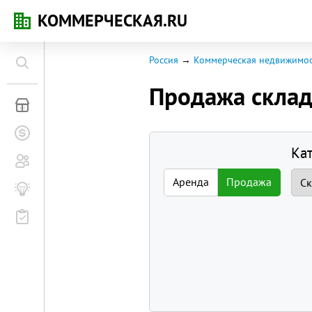
КОММЕРЧЕСКАЯ.RU
Россия
Коммерческая недвижимос
Продажа скла
Коммерческая недвижимость
Заявки на покупку
Ка
Сообщество
Аренда
Продажа
Бизнес-журнал
Мероприятия