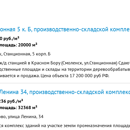
онная 5 к. Б, производственно-складской компле
0 руб./м²
лощадь: 20000 м²
, Станционная, 5 корп. Б
ж/д станцией в Красном Бору (Смоленск, ул.Станционная) Сдаю
дственные площади и склады на территории деревообрабатыв
ивается и продажа. Цена объекта 17 200 000 руб РФ.
Ленина 34, производственно-складской комплек
236 руб./м²
лощадь: 32368 м²
во, улица Ленина, 34
ся комплекс зданий на участке земли промназначения площа