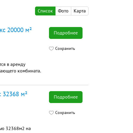
Список
Фото
Карта
кс 20000 м²
Подробнее
Сохранить
тся в аренду
ающего комбината.
с 32368 м²
Подробнее
Сохранить
дью 32368м2 на