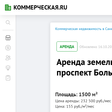
КОММЕРЧЕСКАЯ.RU
Коммерческая недвижимость в Санк
Коммерческая недвижимость
АРЕНДА
Обновлено 16.10.202
Заявки на покупку
Сообщество
Аренда земель
Бизнес-журнал
проспект Бол
Мероприятия
Площадь: 1500 м²
Цена аренды: 232 500 руб./мес
Цена: 155 руб./м²/мес