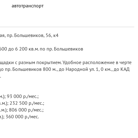
автотранспорт
я, пр. Большевиков, 56, к4
00 до 6 200 кв.м. по пр. Большевиков
ощадки с разным покрытием. Удобное расположение в черте
о пр. Большевиков 800 м., до Народной ул. 1, 0 км., до КАД
.
м.); 93 000 р./мес.;
.м.); 232 500 р./мес.;
м.); 806 000 р./мес.;
м.); 360 000 р./мес.