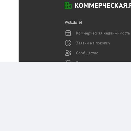
КОММЕРЧЕСКАЯ.
РАЗДЕЛЫ
Коммерческая недвижимость
Заявки на покупку
Сообщество
Бизнес-журнал
Статьи пользователей
Служба поддержки
Портал Коммерческая.RU использует данные 