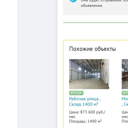
Она будет отправлена то
объявления.
Похожие объекты
Рабочая улица ,
Мо
Склад 1400 м²
, С
Цена: 873 600 руб./
Цен
мес
мес
Площадь: 1400 м²
Пло