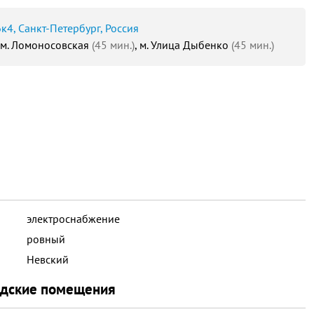
к4, Санкт-Петербург, Россия
, м. Ломоносовская
(45 мин.)
, м. Улица Дыбенко
(45 мин.)
электроснабжение
ровный
Невский
адские помещения