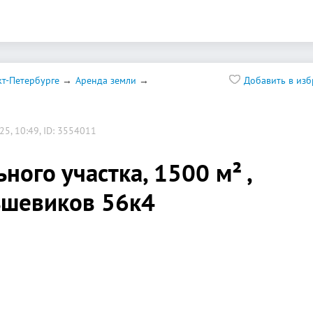
т-Петербурге
Аренда земли
Добавить в из
5, 10:49, ID: 3554011
ного участка, 1500 м² ,
ьшевиков 56к4