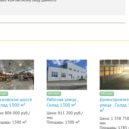
лько контактному лицу данного
сковское шоссе
Рабочая улица ,
Домостроител
клад 1300 м²
Склад 1300 м²
улица , Склад
м²
а: 806 000 руб./
Цена: 811 200 руб./
мес
Цена: 1 338 750
щадь: 1300 м²
Площадь: 1300 м²
мес
Площадь: 1785 