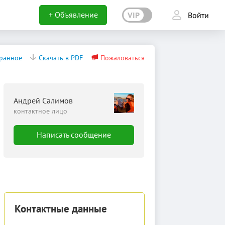
+ Объявление
VIP
Войти
бранное
Скачать в PDF
Пожаловаться
Андрей Салимов
контактное лицо
Написать сообщение
Контактные данные