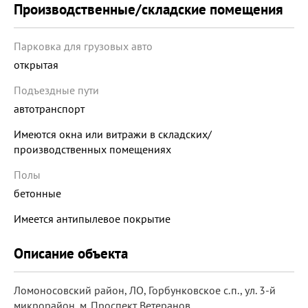
Производственные/складские помещения
Парковка для грузовых авто
открытая
Подъездные пути
автотранспорт
Имеются окна или витражи в складских/
производственных помещениях
Полы
бетонные
Имеется антипылевое покрытие
Описание объекта
Ломоносовский район, ЛО, Горбунковское с.п., ул. 3-й
микрорайон, м. Проспект Ветеранов