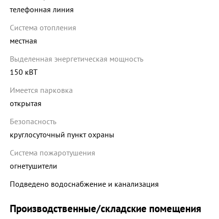
телефонная линия
Система отопления
местная
Выделенная энергетическая мощность
150 кВТ
Имеется парковка
открытая
Безопасность
круглосуточный пункт охраны
Система пожаротушения
огнетушители
Подведено водоснабжение и канализация
Производственные/складские помещения