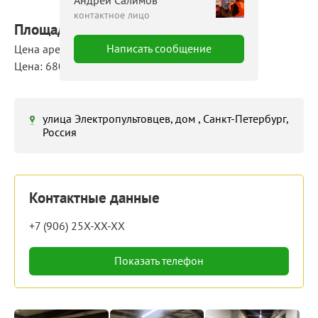
Андрей Салимов
контактное лицо
Площадь: 1600 м²
Написать сообщение
Цена аренды: 1 088 000 руб./мес
Цена: 680 руб./м²/мес
улица Электропультовцев, дом , Санкт-Петербург,
Россия
Контактные данные
+7 (906) 25X-XX-XX
Показать телефон