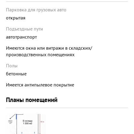
Парковка для грузовых авто
открытая
Подъездные пути
автотранспорт
Имеются окна или витражи в складских/
производственных помещениях
Полы
бетонные
Имеется антипылевое покрытие
Планы помещений