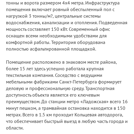
тонны и ворота размером 4х4 метра. Инфраструктура
помещения включает ровный обеспыленный пол с
нагрузкой 3 тонны/м?, центральные системы
водоснабжения, канализации и отопления. Подведенная
мощность составляет 150 кВт. Современный офис
оснащен всеми необходимыми удобствами для
комфортной работы. Территория оборудована
полностью асфальтированной площадкой.
Помещение расположено в знаковом месте района,
более 15 лет здесь успешно работала крупная
текстильная компания. Соседство с ведущими
мебельными фабриками Санкт-Петербурга формирует
деловую и профессиональную среду. Транспортная
доступность объекта является его ключевым
преимуществом. До станции метро «Ладожская» всего 16
минут пешком, а трамвайная остановка находится в 150
метрах. Всего в 1.5 км проходит Кольцевая автодорога,
что обеспечивает быстрый выезд в любую часть города и
области.