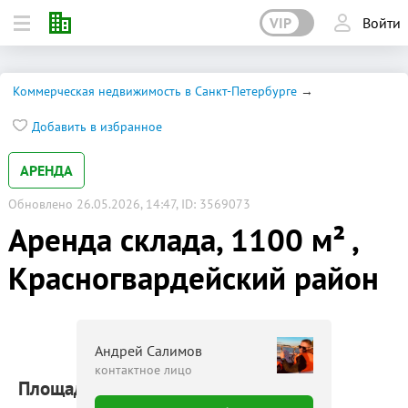
VIP
Войти
Коммерческая недвижимость в Санкт-Петербурге
Добавить в избранное
АРЕНДА
Обновлено 26.05.2026, 14:47, ID: 3569073
Аренда склада, 1100 м² ,
Красногвардейский район
Андрей Салимов
контактное лицо
Площадь: 1100 м²