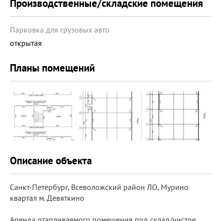
Производственные/складские помещения
Парковка для грузовых авто
открытая
Планы помещений
Описание объекта
Санкт-Петербург, Всеволожский район ЛО, Мурино
квартал м. Девяткино
Аренда отапливаемого помещения под склад/чистое