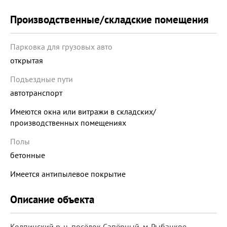
Производственные/складские помещения
Парковка для грузовых авто
открытая
Подъездные пути
автотранспорт
Имеются окна или витражи в складских/
производственных помещениях
Полы
бетонные
Имеется антипылевое покрытие
Описание объекта
Колпинский р-н, посёлок Сапёрный, м. Рыбацкое