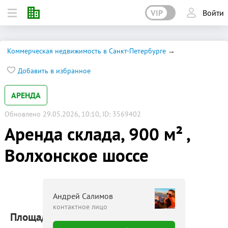
VIP
Войти
Коммерческая недвижимость в Санкт-Петербурге
Добавить в избранное
АРЕНДА
Обновлено 29.05.2026, 10:10, ID: 3569402
Аренда склада, 900 м² ,
Волхонское шоссе
Андрей Салимов
контактное лицо
Площадь: 900 м²