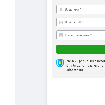
Ваша информация в безоп
Она будет отправлена то
объявления.