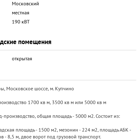
Московский
местная
190 кВТ
адские помещения
открытая
ы, Московское шоссе, м. Купчино
оизводство 1700 кв м, 3500 кв м или 5000 кв м
-производство, общая площадь - 5000 м2. Состоит из:
дская площадь - 1500 м2, мезонин - 224 м2, площадь АБК -
 - 8,5 м, двое ворот под грузовой транспорт.