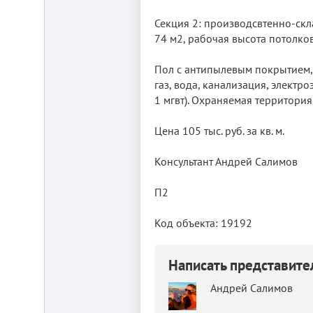
от
г.
Секция 2: производсвтенно-скла
Новосибирска,
74 м2, рабочая высота потолков 
с.
Плотниково.
Реклама
Пол с антипылевым покрытием, н
здесь
газ, вода, канализация, электр
1 мгвт). Охраняемая территория
Цена 105 тыс. руб. за кв. м.
Консультант Андрей Салимов
П2
Код объекта: 19192
Написать представит
Андрей Салимов