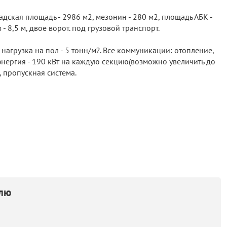
дская площадь - 2986 м2, мезонин - 280 м2, площадь АБК -
- 8,5 м, двое ворот. под грузовой транспорт.
агрузка на пол - 5 тонн/м?. Все коммуникации: отопление,
оэнергия - 190 кВт на каждую секцию(возможно увеличить до
, пропускная система.
елю