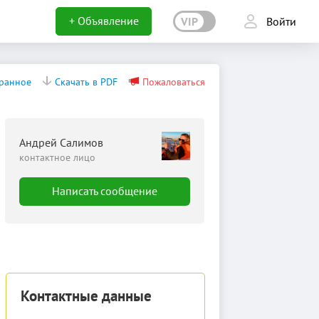
+ Объявление
VIP
Войти
бранное
Скачать в PDF
Пожаловаться
Андрей Салимов
контактное лицо
Написать сообщение
Контактные данные