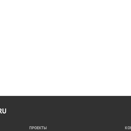
RU
ПРОЕКТЫ
КО