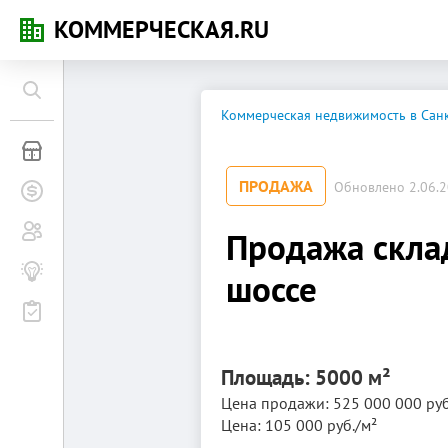
КОММЕРЧЕСКАЯ.RU
Коммерческая недвижимость в Санк
Коммерческая недвижимость
ПРОДАЖА
Обновлено 2.06.20
Заявки на покупку
Сообщество
Продажа склад
Бизнес-журнал
шоссе
Мероприятия
Площадь: 5000 м²
Цена продажи: 525 000 000 руб
Цена: 105 000 руб./м²