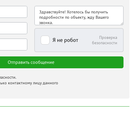
Проверка
Я не робот
безопасности
асности.
лько контактному лицу данного