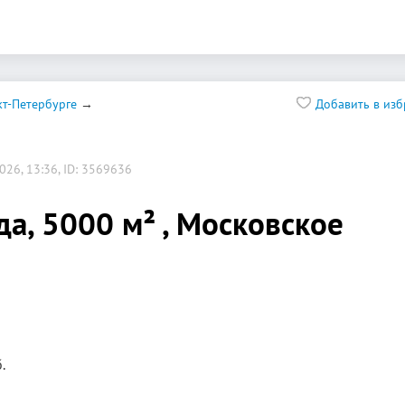
т-Петербурге
Добавить в из
26, 13:36, ID: 3569636
а, 5000 м² , Московское
.