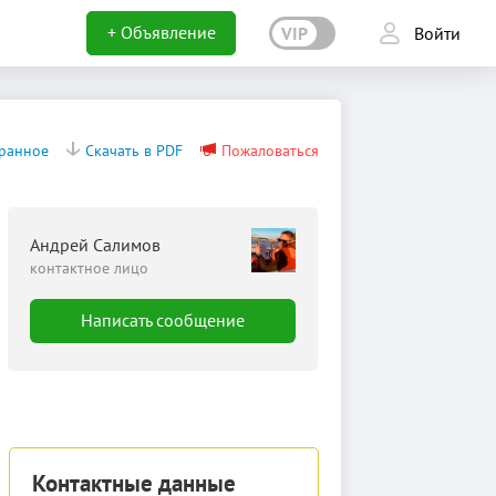
+ Объявление
VIP
Войти
бранное
Скачать в PDF
Пожаловаться
Андрей Салимов
контактное лицо
Написать сообщение
Контактные данные