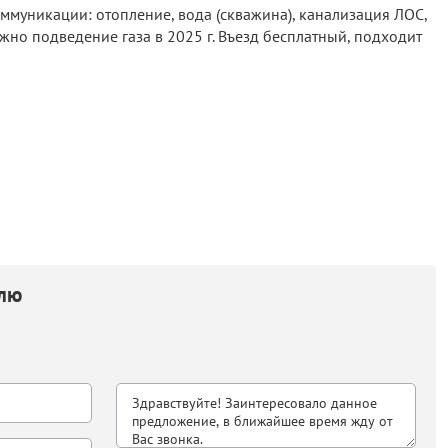
оммуникации: отопление, вода (скважина), канализация ЛОС,
ожно подведение газа в 2025 г. Въезд бесплатный, подходит
елю