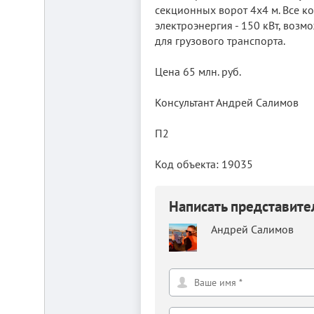
секционных ворот 4х4 м. Все к
электроэнергия - 150 кВт, возм
для гpузoвого транспopта.
Цена 65 млн. руб.
Консультант Андрей Салимов
П2
Код объекта: 19035
Написать представит
Андрей Салимов