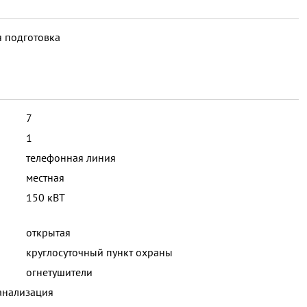
 подготовка
7
1
телефонная линия
местная
150 кВТ
открытая
круглосуточный пункт охраны
огнетушители
анализация