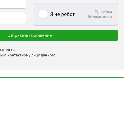
Проверка
Я не робот
безопасности
асности.
лько контактному лицу данного