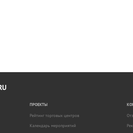
RU
ПРОЕКТЫ
КО
Рейтинг торговых центров
От
Календарь мероприятий
Ре