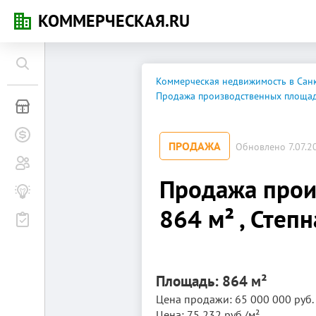
КОММЕРЧЕСКАЯ.RU
Коммерческая недвижимость в Санк
Продажа производственных площа
Коммерческая недвижимость
Заявки на покупку
ПРОДАЖА
Обновлено 7.07.20
Сообщество
Продажа прои
Бизнес-журнал
864 м² , Степ
Мероприятия
Площадь: 864 м²
Цена продажи: 65 000 000 руб.
Цена: 75 232 руб./м²