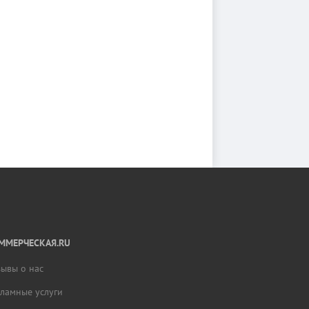
ММЕРЧЕСКАЯ.RU
зывы о нас
кламные услуги