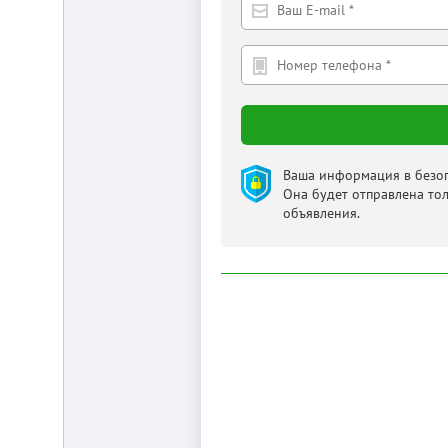
Ваша информация в безоп
Она будет отправлена то
объявления.