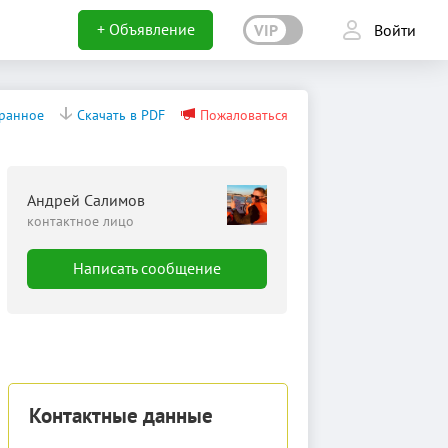
+ Объявление
VIP
Войти
бранное
Скачать в PDF
Пожаловаться
Андрей Салимов
контактное лицо
Написать сообщение
Контактные данные