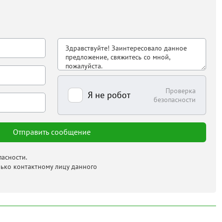
Проверка
Я не робот
безопасности
асности.
лько контактному лицу данного