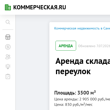
КОММЕРЧЕСКАЯ.RU
Коммерческая недвижимость в Санк
Коммерческая недвижимость
АРЕНДА
Обновлено 7.07.2026,
Заявки на покупку
Сообщество
Аренда склада
Бизнес-журнал
переулок
Мероприятия
Площадь: 3500 м²
Цена аренды: 2 905 000 руб./м
Цена: 830 руб./м²/мес