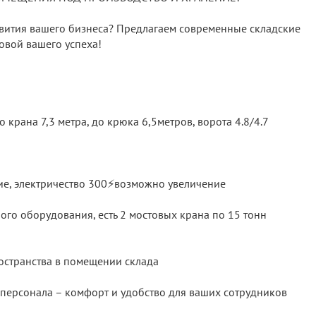
звития вашего бизнеса? Предлагаем современные складские
овой вашего успеха!
 крана 7,3 метра, до крюка 6,5метров, ворота 4.8/4.7
ие, электричество 300⚡️возможно увеличение
го оборудования, есть 2 мостовых крана по 15 тонн
странства в помещении склада
персонала – комфорт и удобство для ваших сотрудников