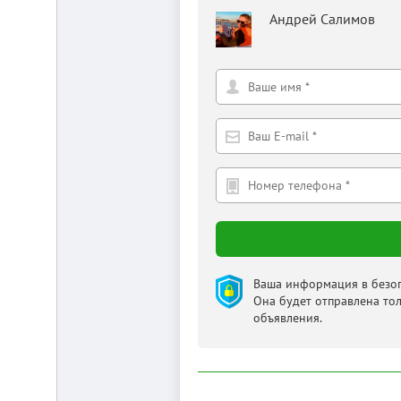
Андрей Салимов
Ваша информация в безоп
Она будет отправлена то
объявления.