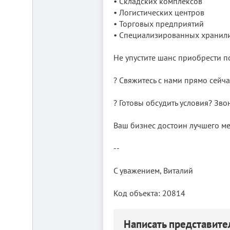
• Складских комплексов
• Логистических центров
• Торговых предприятий
• Специализированных хранил
Не упустите шанс приобрести п
? Свяжитесь с нами прямо сей
? Готовы обсудить условия? Зво
Ваш бизнес достоин лучшего мес
--
С уважением, Виталий
Код объекта: 20814
Написать представит