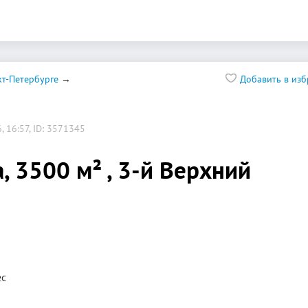
т-Петербурге
Добавить в из
 16:57, ID: 3571345
, 3500 м² , 3-й Верхний
ес