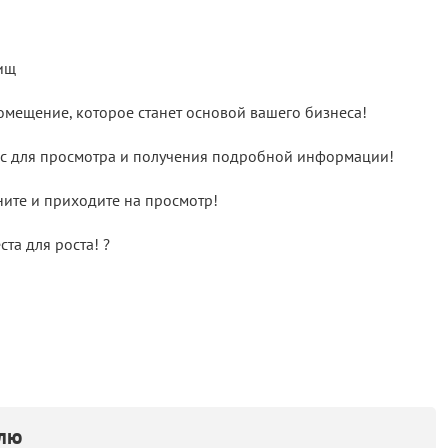
ищ
омещение, которое станет основой вашего бизнеса!
час для просмотра и получения подробной информации!
ните и приходите на просмотр!
та для роста! ?
елю