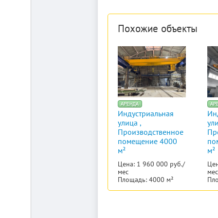
Похожие объекты
Индустриальная
Ин
улица ,
ули
Производственное
Пр
помещение 4000
по
м²
м²
Цена: 1 960 000 руб./
Цен
мес
мес
Площадь: 4000 м²
Пло