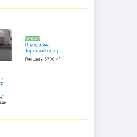
Платформа,
Торговый центр
Площадь: 5790 м²
 ,
тр
м²
ади