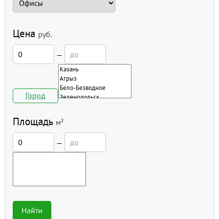
Цена
руб.
—
Город
Площадь
м²
—
Найти