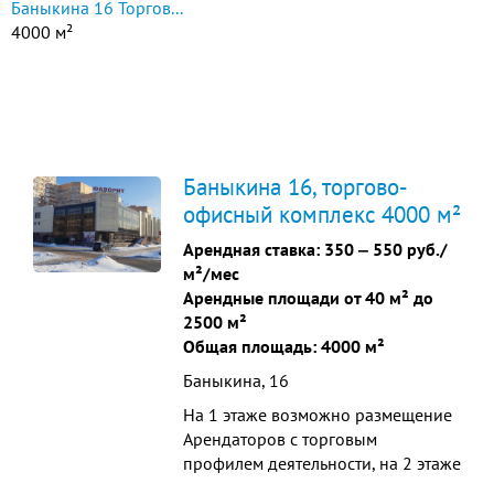
Баныкина 16 Торгов...
4000 м²
Баныкина 16, торгово-
офисный комплекс 4000 м²
Арендная ставка:
350
‒
550 руб./
м²/мес
Арендные площади от 40 м² до
2500 м²
Общая площадь: 4000 м²
Баныкина, 16
На 1 этаже возможно размещение
Арендаторов с торговым
профилем деятельности, на 2 этаже
возможно размещение