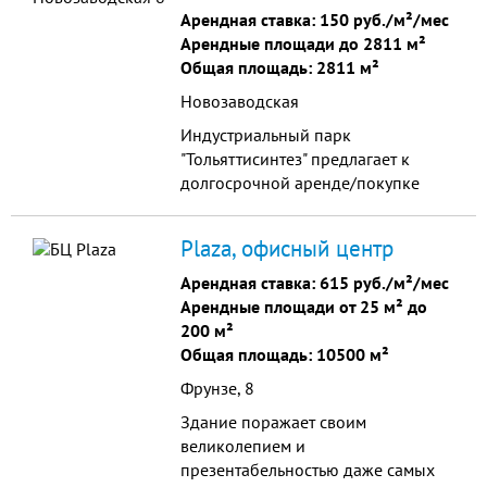
Арендная ставка:
150 руб./м²/мес
Арендные площади до 2811 м²
Общая площадь: 2811 м²
Новозаводская
Индустриальный парк
"Тольяттисинтез" предлагает к
долгосрочной аренде/покупке
здание офисного типа
Plaza, офисный центр
Арендная ставка:
615 руб./м²/мес
Арендные площади от 25 м² до
200 м²
Общая площадь: 10500 м²
Фрунзе, 8
Здание поражает своим
великолепием и
презентабельностью даже самых