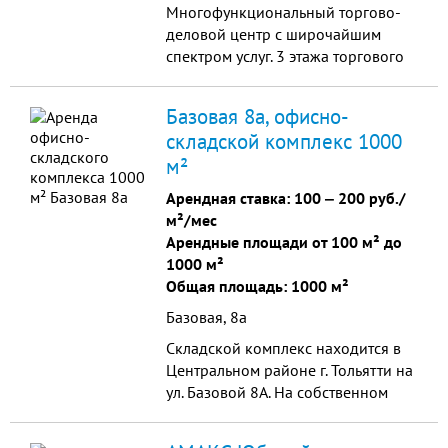
Многофункциональный торгово-
деловой центр c широчайшим
спектром услуг. 3 этажа торгового
центра и 24 этажа - высотка.
Базовая 8а, офисно-
складской комплекс 1000
м²
Арендная ставка:
100
‒
200 руб./
м²/мес
Арендные площади от 100 м² до
1000 м²
Общая площадь: 1000 м²
Базовая, 8а
Складской комплекс находится в
Центральном районе г. Тольятти на
ул. Базовой 8А. На собственном
участке площадью 56695 кв.м.
имеются офисные помещения –