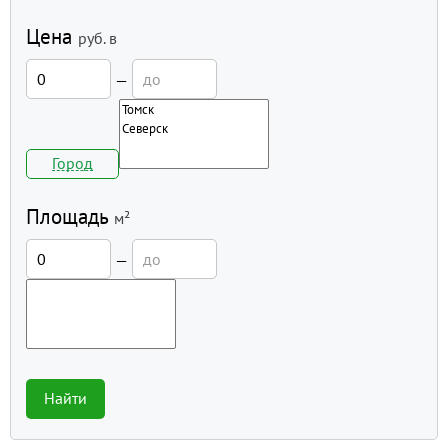
Цена
руб.
в
—
Город
Площадь
м²
—
Найти