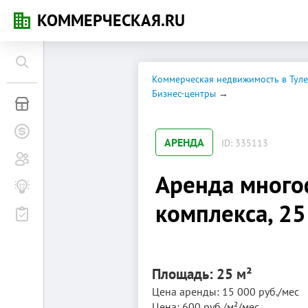
КОММЕРЧЕСКАЯ.RU
Коммерческая недвижимость в Туле
Бизнес-центры
Коммерческая недвижимость
Заявки на покупку
АРЕНДА
ID: 335113
Сообщество
Аренда много
Бизнес-журнал
комплекса, 25 
Мероприятия
Площадь: 25 м²
Цена аренды: 15 000 руб./мес
Цена: 600 руб./м²/мес