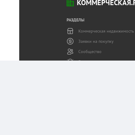
КОММЕРЧЕСКАЯ.
РАЗДЕЛЫ
Коммерческая недвижимость
Заявки на покупку
Сообщество
Бизнес-журнал
Статьи пользователей
Служба поддержки
Портал Коммерческая.RU использует данные 
Оставаясь на сайте, вы соглашаетесь на сб