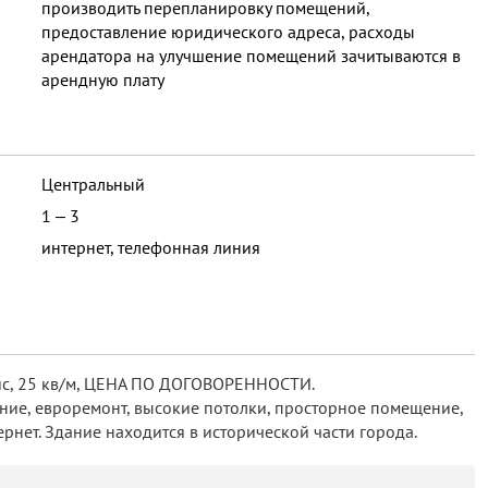
производить перепланировку помещений,
предоставление юридического адреса, расходы
арендатора на улучшение помещений зачитываются в
арендную плату
Центральный
1 ‒ 3
интернет, телефонная линия
 офис, 25 кв/м, ЦЕНА ПО ДОГОВОРЕННОСТИ.
е, евроремонт, высокие потолки, просторное помещение,
ернет. Здание находится в исторической части города.