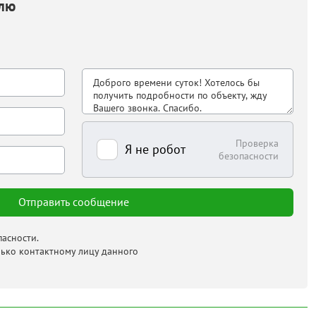
елю
Проверка
Я не робот
безопасности
асности.
лько контактному лицу данного