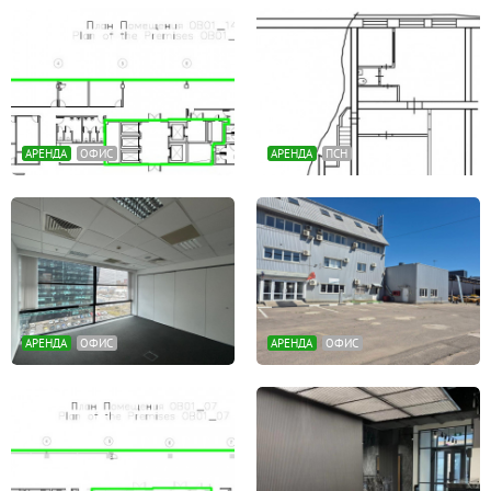
АРЕНДА
ОФИС
АРЕНДА
ПСН
АРЕНДА
ОФИС
АРЕНДА
ОФИС