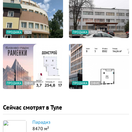
ПРОДАЖА
ПСН
ПРОДАЖА
ПСН
ПРОДАЖА
ОФИС
ПРОДАЖА
ОФИС
Сейчас смотрят в Туле
Парадиз
8470 м²