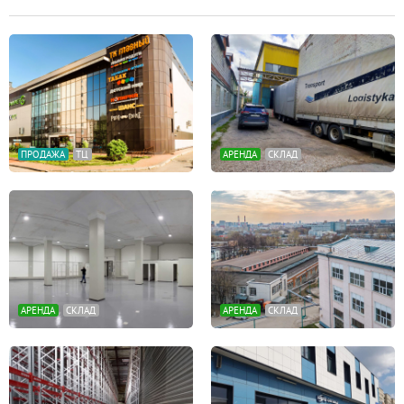
ПРОДАЖА
ТЦ
АРЕНДА
СКЛАД
АРЕНДА
СКЛАД
АРЕНДА
СКЛАД