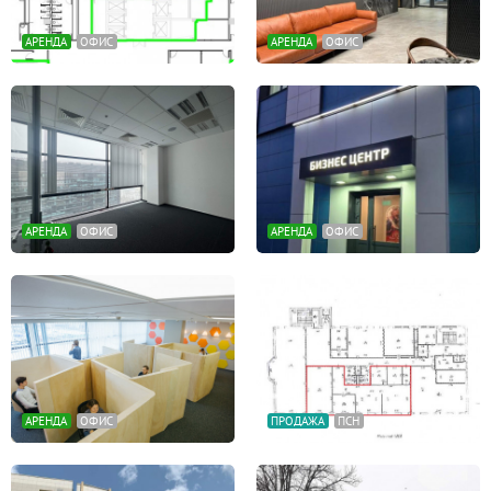
АРЕНДА
ОФИС
АРЕНДА
ОФИС
АРЕНДА
ОФИС
АРЕНДА
ОФИС
АРЕНДА
ОФИС
ПРОДАЖА
ПСН