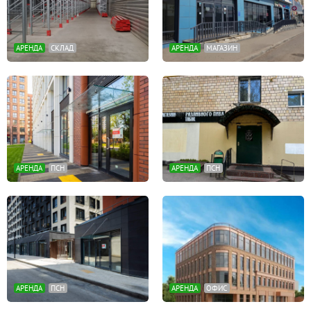
АРЕНДА
СКЛАД
АРЕНДА
МАГАЗИН
АРЕНДА
ПСН
АРЕНДА
ПСН
АРЕНДА
ПСН
АРЕНДА
ОФИС