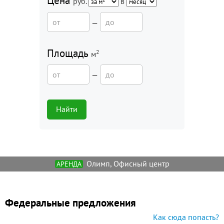
Цена
руб.
в
—
Площадь
2
м
—
Найти
Олимп, Офисный центр
АРЕНДА
Федеральные предложения
Как сюда попасть?