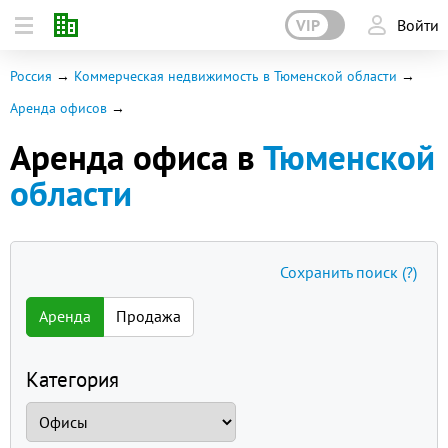
VIP
Войти
Россия
Коммерческая недвижимость в Тюменской области
Аренда офисов
Аренда офиса в
Тюменской
области
Сохранить поиск
(?)
Аренда
Продажа
Категория