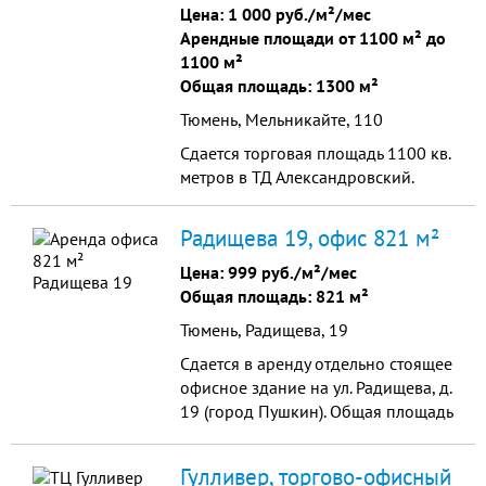
машино/мест.
Цена:
1 000 руб./м²/мес
Арендные площади от 1100 м² до
1100 м²
Общая площадь: 1300 м²
Тюмень, Мельникайте, 110
Сдается торговая площадь 1100 кв.
метров в ТД Александровский.
Радищева 19, офис 821 м²
Цена:
999 руб./м²/мес
Общая площадь: 821 м²
Тюмень, Радищева, 19
Сдается в аренду отдельно стоящее
офисное здание на ул. Радищева, д.
19 (город Пушкин). Общая площадь
трехэтажного здания - 821 кв. м,
первая линия. Имеется
Гулливер, торгово-офисный
собственная входная группа с