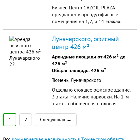
Бизнес-Центр GAZOIL-PLAZA
предлагает в аренду офисные
помещения на 1,2, и 14 этажах.
Луначарского, офисный
центр 426 м²
Арендные площади от 426 м² до
426 м²
Общая площадь: 426 м²
Тюмень, Луначарского
Отдельно стоящее офисное здание.
3 этажа. Наличие парковки. На 2-м
этаже - собственная столовая.
Недавно сделан ремонт. В каждом
кабинете - кондиционер, мебель. В
1
2
Следующая →
кабин...
Вся
коммерческая недвижимость в Тюменской области