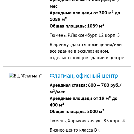
мес
Арендные площади от 300 м² до
1089 м²
Общая площадь: 1089 м²
Тюмень, Р.Люксембург, 12 корп. 5
В аренду сдаются помещения/или
все здание в эксклюзивном,
отдельно стоящем здании в центре
города. 1089кв.м.
Флагман, офисный центр
Арендная ставка:
600
‒
700 руб./
м²/мес
Арендные площади от 19 м² до
400 м²
Общая площадь: 5000 м²
Тюмень, Харьковская ул., 83 корп. 4
Бизнес-центр класса B+.