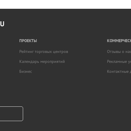
RU
ПРОЕКТЫ
КОММЕРЧЕСК
Рейтинг торговых центров
Отзывы о на
Календарь мероприятий
Рекламные у
Бизнес
Контактные 