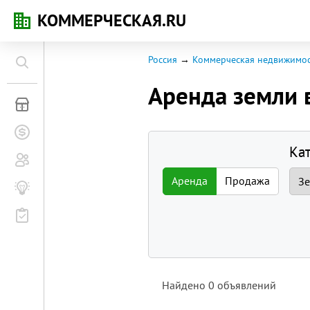
КОММЕРЧЕСКАЯ.RU
Россия
Коммерческая недвижимост
Аренда земли 
Коммерческая недвижимость
Заявки на покупку
Ка
Сообщество
Аренда
Продажа
Бизнес-журнал
Мероприятия
Найдено
0
объявлений