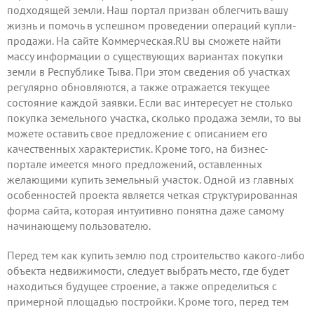
подходящей земли. Наш портал призван облегчить вашу
жизнь и помочь в успешном проведении операций купли-
продажи. На сайте Коммерческая.RU вы сможете найти
массу информации о существующих вариантах покупки
земли в Республике Тыва. При этом сведения об участках
регулярно обновляются, а также отражается текущее
состояние каждой заявки. Если вас интересует не столько
покупка земельного участка, сколько продажа земли, то вы
можете
оставить свое предложение
с описанием его
качественных характеристик. Кроме того, на бизнес-
портале имеется много предложений, оставленных
желающими купить земельный участок. Одной из главных
особенностей проекта является четкая структурированная
форма сайта, которая интуитивно понятна даже самому
начинающему пользователю.
Перед тем как купить землю под строительство какого-либо
объекта недвижимости, следует выбрать место, где будет
находиться будущее строение, а также определиться с
примерной площадью постройки. Кроме того, перед тем