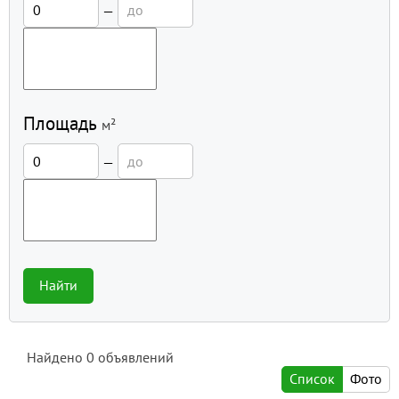
—
Площадь
м²
—
Найти
Найдено
0
объявлений
Список
Фото