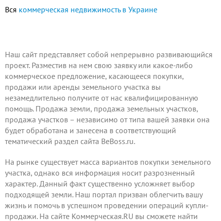
Вся
коммерческая недвижимость в Украине
Наш сайт представляет собой непрерывно развивающийся
проект.
Разместив на нем
свою заявку или какое-либо
коммерческое предложение, касающееся покупки,
продажи или аренды земельного участка вы
незамедлительно получите от нас квалифицированную
помощь. Продажа земли, продажа земельных участков,
продажа участков – независимо от типа вашей заявки она
будет обработана и занесена в соответствующий
тематический раздел сайта BeBoss.ru.
На рынке существует масса вариантов покупки земельного
участка, однако вся информация носит разрозненный
характер. Данный факт существенно усложняет выбор
подходящей земли. Наш портал призван облегчить вашу
жизнь и помочь в успешном проведении операций купли-
продажи. На сайте Коммерческая.RU вы сможете найти