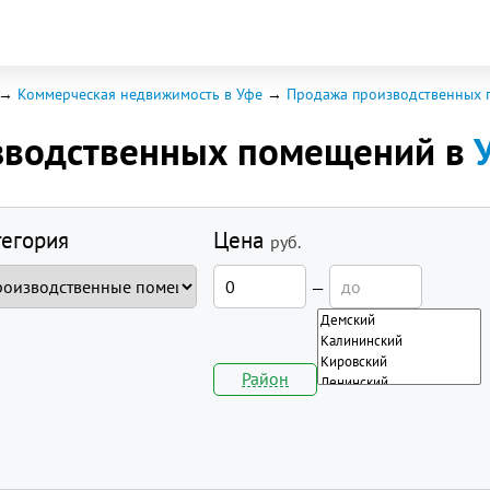
Коммерческая недвижимость в Уфе
Продажа производственных
зводственных помещений в
тегория
Цена
руб.
—
Район