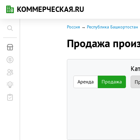
КОММЕРЧЕСКАЯ.RU
Россия
Республика Башкортостан
Продажа прои
Коммерческая недвижимость
Заявки на покупку
Ка
Сообщество
Аренда
Продажа
Бизнес-журнал
Мероприятия