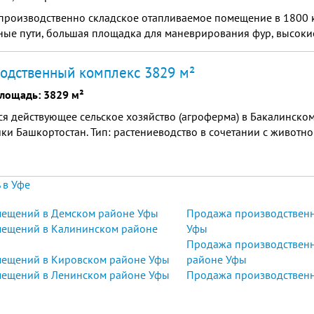
производственно складское отапливаемое помещение в 1800 
ые пути, большая площадка для маневрирования фур, высокие
одственный комплекс 3829 м²
лощадь: 3829 м²
я действующее сельское хозяйство (агроферма) в Бакалинско
ки Башкортостан. Тип: растениеводство в сочетании с животн
 в Уфе
мещений в Демском районе Уфы
Продажа производственн
ещений в Калининском районе
Уфы
Продажа производствен
ещений в Кировском районе Уфы
районе Уфы
ещений в Ленинском районе Уфы
Продажа производственн