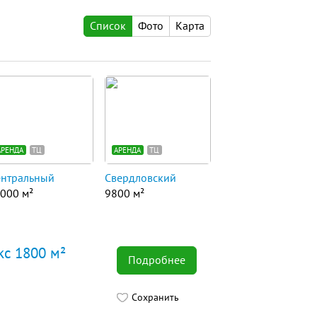
Список
Фото
Карта
АРЕНДА
ТЦ
АРЕНДА
ТЦ
нтральный
Свердловский
000 м²
9800 м²
кс 1800 м²
Подробнее
Сохранить