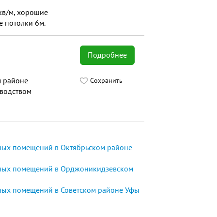
кв/м, хорошие
 потолки 6м.
Подробнее
м районе
Сохранить
оводством
ых помещений в Октябрьском районе
ных помещений в Орджоникидзевском
ых помещений в Советском районе Уфы