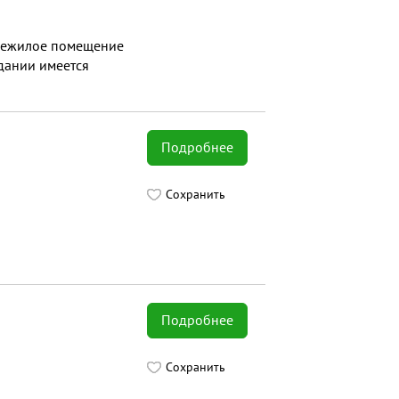
 нежилое помещение
дании имеется
ых домов, выходы к
Подробнее
Сохранить
Подробнее
Сохранить