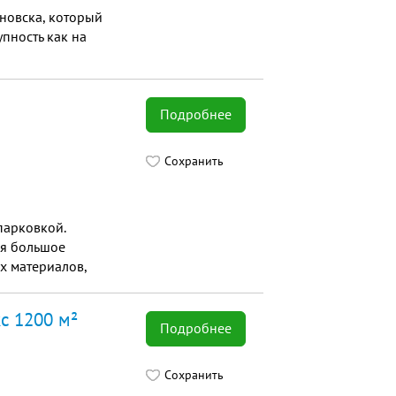
новска, который
пность как на
Подробнее
Сохранить
парковкой.
ся большое
х материалов,
для дома.
с 1200 м²
Подробнее
Сохранить