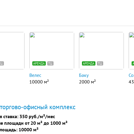
ТЦ
АРЕНДА
ТЦ
АРЕНДА
ТЦ
Велес
Баку
Со
10000 м²
2000 м²
43
 торгово-офисный комплекс
я ставка:
350 руб./м²/мес
е площади от 20 м² до 1000 м²
лощадь: 10000 м²