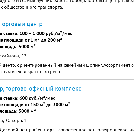
 одного из самых лучших района города. Торговый центр нахо
к общественного транспорта.
 торговый центр
я ставка:
100
‒
1 000 руб./м²/мес
е площади от 1 м² до 200 м²
лощадь: 5000 м²
ихайлова, 32
 центр, ориентированный на семейный шопинг. Ассортимент с
стям всех возрастных групп.
р, торгово-офисный комплекс
я ставка:
600 руб./м²/мес
е площади от 150 м² до 3000 м²
лощадь: 3000 м²
а, 30 корп. 1
Деловой центр «Сенатор» - современное четырехуровневое зд