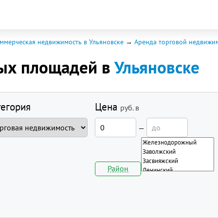
ммерческая недвижимость в Ульяновске
Аренда торговой недвижи
вых площадей в
Ульяновске
тегория
Цена
руб.
в
—
Район