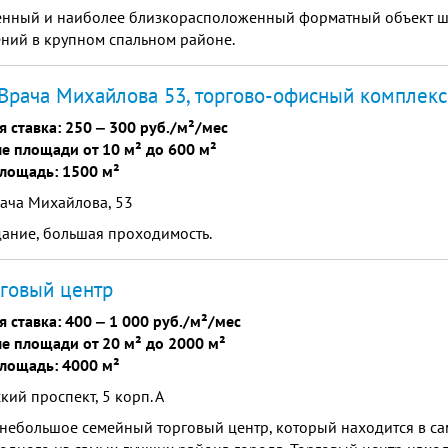
енный и наиболее близкорасположенный форматный объект ш
ний в крупном спальном районе.
Врача Михайлова 53, торгово-офисный комплекс
я ставка:
250
‒
300 руб./м²/мес
е площади от 10 м² до 600 м²
лощадь: 1500 м²
ача Михайлова, 53
ание, большая проходимость.
рговый центр
я ставка:
400
‒
1 000 руб./м²/мес
е площади от 20 м² до 2000 м²
лощадь: 4000 м²
кий проспект, 5 корп. А
- небольшое семейный торговый центр, который находится в с