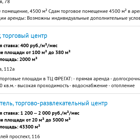
я, 78
 помещение, 4500 м² Сдам торговое помещение 4500 м² в арен
пции аренды: Возможны индивидуальные дополнительные усло
, торговый центр
я ставка:
400 руб./м²/мес
е площади от 100 м² до 380 м²
лощадь: 2000 м²
, 112а
торговые площади в ТЦ ФРЕГАТ: - прямая аренда - долгосрочн
80 кв.м. - высокая проходимость - водоснабжение - отопление
тель, торгово-развлекательный центр
я ставка:
1 200
‒
2 000 руб./м²/мес
е площади от 20 м² до 5000 м²
лощадь: 43300 м²
лей проспект, 116