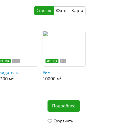
Список
Фото
Карта
АРЕНДА
ТРЦ
АРЕНДА
ТЦ
зидатель
Рим
300 м²
10000 м²
Подробнее
Сохранить