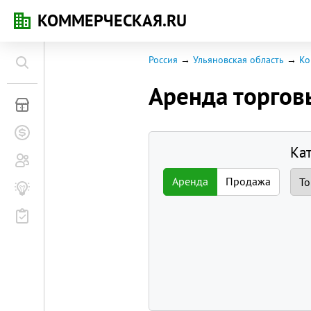
КОММЕРЧЕСКАЯ.RU
Россия
Ульяновская область
Ко
Аренда торго
Коммерческая недвижимость
Заявки на покупку
Ка
Сообщество
Аренда
Продажа
Бизнес-журнал
Мероприятия