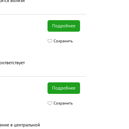
дится вблизи
Подробнее
Сохранить
оответствует
Подробнее
Сохранить
ание в центральной