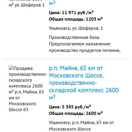
м²
Цена:
11 971 руб./м²
Общая площадь: 1203 м²
Ульяновск, ул. Шоферов, 1
Производственная база.
Предполагаемое назначение:
производство продуктов питания,
полуфабрикатов, или как цех для
переработки и хранения
р.п. Майна, 65 км от
консервантов. Произве
Московского Шоссе,
производственно-
складской комплекс 2600
м²
Цена:
5 385 руб./м²
Общая площадь: 2600 м²
Ульяновск, р.п. Майна, 65 км от
Московского Шоссе