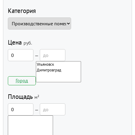
Категория
Цена
руб.
—
Город
Площадь
м²
—