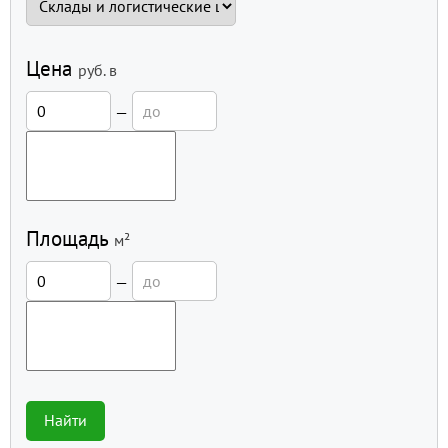
Цена
руб.
в
—
Площадь
м²
—
Найти