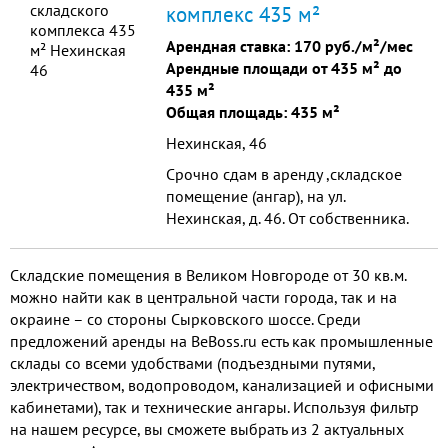
комплекс 435 м²
Арендная ставка:
170 руб./м²/мес
Арендные площади от 435 м² до
435 м²
Общая площадь: 435 м²
Нехинская, 46
Срочно сдам в аренду ,складское
помещение (ангар), на ул.
Нехинская, д. 46. От собственника.
Без комиссии. Площадь помещения
- 435 кв м, Плюсами являются: -
Складские помещения в Великом Новгороде от 30 кв.м.
отапливаем
можно найти как в центральной части города, так и на
окраине – со стороны Сырковского шоссе. Среди
предложений аренды на BeBoss.ru есть как промышленные
склады со всеми удобствами (подъездными путями,
электричеством, водопроводом, канализацией и офисными
кабинетами), так и технические ангары. Используя фильтр
на нашем ресурсе, вы сможете выбрать из 2 актуальных