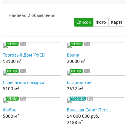
Найдено
2
объявления
Список
Фото
Карта
АРЕНДА
ТЦ
АРЕНДА
ТЦ
Торговый Дом "РУСЬ"
Волна
18100 м²
20000 м²
АРЕНДА
ТЦ
АРЕНДА
ТЦ
Славянская ярмарка
Гагаринский
5100 м²
2622 м²
АРЕНДА
ТЦ
ПРОДАЖА
БЦ
Фобос
Большая Санкт-Пете...
5000 м²
14 000 000 руб.
2188 м²