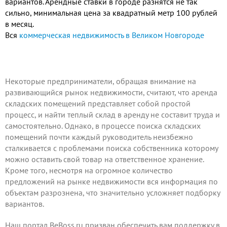
вариантов. Арендные ставки в городе разнятся не так
сильно, минимальная цена за квадратный метр 100 рублей
в месяц.
Вся
коммерческая недвижимость в Великом Новгороде
Некоторые предприниматели, обращая внимание на
развивающийся рынок недвижимости, считают, что аренда
складских помещений представляет собой простой
процесс, и найти теплый склад в аренду не составит труда и
самостоятельно. Однако, в процессе поиска складских
помещений почти каждый руководитель неизбежно
сталкивается с проблемами поиска собственника которому
можно оставить свой товар на ответственное хранение.
Кроме того, несмотря на огромное количество
предложений на рынке недвижимости вся информация по
объектам разрознена, что значительно усложняет подборку
вариантов.
Наш портал BeBoss.ru призван обеспечить вам поддержку в