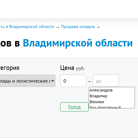
ть в Владимирской области
Продажа складов
дов в
Владимирской области
тегория
Цена
руб.
—
Город