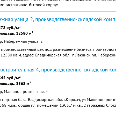
дминистративно-бытовой корпус
жная улица 2, производственно-складской комп
578 руб./м²
лощадь: 12580 м²
, Набережная улица, 2
производственный цех под размещение бизнеса, производств
12580 кв.м. адрес: Владимирская обл., г. Лакинск, ул. Набережна
строительная 4, производственно-складской ко
345 руб./м²
лощадь: 3568 м²
р, Машиностроительная, 4
спортная база. Владимирская обл. г.Киржач, ул Машиностроит
 3568 м.кв., общая пл. помещений 1303,7 м.кв., 2 гаражных блока