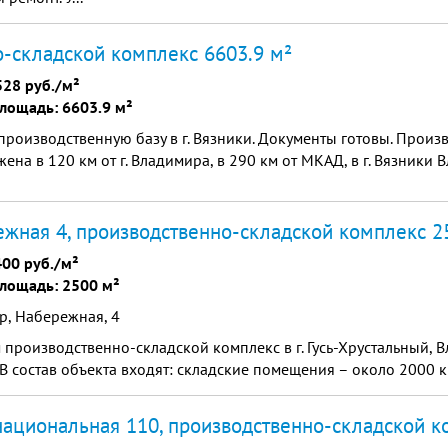
-складской комплекс 6603.9 м²
528 руб./м²
лощадь: 6603.9 м²
роизводственную базу в г. Вязники. Документы готовы. Произ
ена в 120 км от г. Владимира, в 290 км от МКАД, в г. Вязники
жная 4, производственно-складской комплекс 2
400 руб./м²
лощадь: 2500 м²
р, Набережная, 4
производственно-складской комплекс в г. Гусь-Хрустальный, 
 В состав объекта входят: складские помещения – около 2000 к
ациональная 110, производственно-складской к