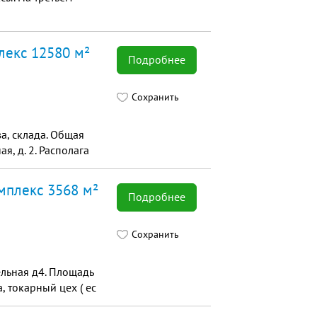
лекс 12580 м²
Подробнее
Сохранить
а, склада. Общая
я, д. 2. Располага
мплекс 3568 м²
Подробнее
Сохранить
ельная д4. Площадь
, токарный цех ( ес