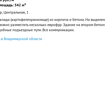
лощадь: 542 м²
, Центральная, 1
клада (картофелехранилище) из кирпича и бетона. На выделе
можно разместить несколько еврофур. Здание на втором бетонн
добные подъездные пути. Все коммуникации.
 в Владимирской области