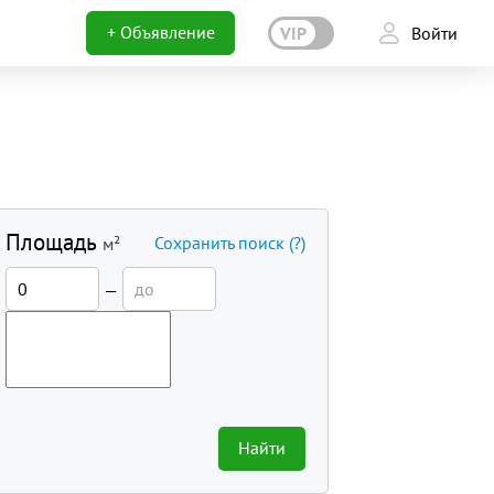
+ Объявление
VIP
Войти
Площадь
Сохранить поиск
(?)
м²
—
Найти