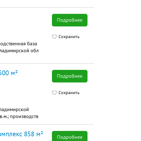
Подробнее
Сохранить
водственная база
 Владимирской обл
500 м²
Подробнее
Сохранить
Владимирской
в.м.; производств
омплекс 858 м²
Подробнее