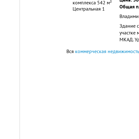
Общая п
Владимир
Здание с
участке 
МКАД. У
Вся
коммерческая недвижимость