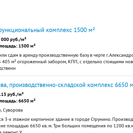
функциональный комплекс 1500 м²
 000 руб./м²
лощадь: 1500 м²
ли сдам в аренду производственную базу в черте г. Александр
3 405 м² огороженный забором, КПП, с отдельно стоящими но
дственн
ва, производственно-складской комплекс 6650 
113 руб./м²
лощадь: 6650 м²
, Суворова
я 3-х этажное кирпичное здание в городе Струнино. Произво
е площадью 6650 кв. м. Три больших помещения по 1200 кв.м
 ремонт. У...