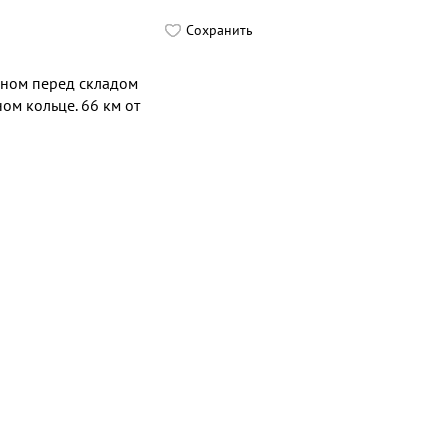
Сохранить
нном перед складом
ом кольце. 66 км от