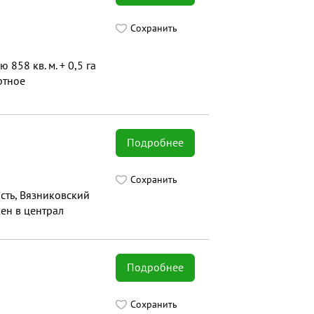
Сохранить
58 кв. м. + 0,5 га
ртное
Подробнее
Сохранить
сть, Вязниковский
жен в централ
Подробнее
Сохранить