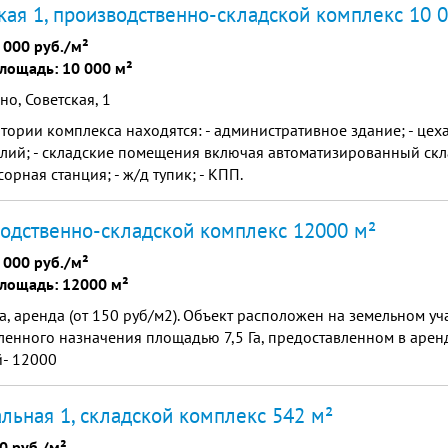
кая 1, производственно-складской комплекс 10 
 000 руб./м²
лощадь: 10 000 м²
но, Советская, 1
тории комплекса находятся: - административное здание; - цех
лий; - складские помещения включая автоматизированный скла
орная станция; - ж/д тупик; - КПП.
одственно-складской комплекс 12000 м²
 000 руб./м²
лощадь: 12000 м²
, аренда (от 150 руб/м2). Объект расположен на земельном уч
енного назначения площадью 7,5 Га, предоставленном в арен
й- 12000
льная 1, складской комплекс 542 м²
0 руб./м²