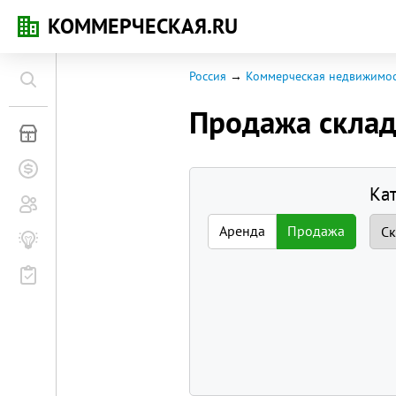
КОММЕРЧЕСКАЯ.RU
Россия
Коммерческая недвижимос
Продажа скла
Коммерческая недвижимость
Заявки на покупку
Ка
Сообщество
Аренда
Продажа
Бизнес-журнал
Мероприятия