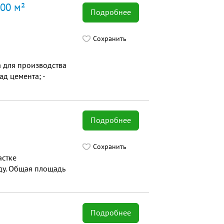
000 м²
Подробнее
Сохранить
а для производства
д цемента; -
Подробнее
Сохранить
астке
ду. Общая площадь
Подробнее