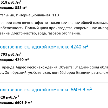
 318 руб./м²
лощадь: 858 м²
стальный, Интернациональная, 110
е производственно-офисно-складское здание общей площадью 8
собственности. Полный цикл производства, современное импо
ание. Электричество, вода, газовое отопление.
одственно-складской комплекс 4240 м²
 793 руб./м²
лощадь: 4240 м²
 аренда. Адрес местонахождения Объекта: Владимирская обла
ос. Октябрьский, ул. Советская, дом 65. Город Вязники располо
одственно-складской комплекс 6603.9 м²
528 руб./м²
лощадь: 6603.9 м²