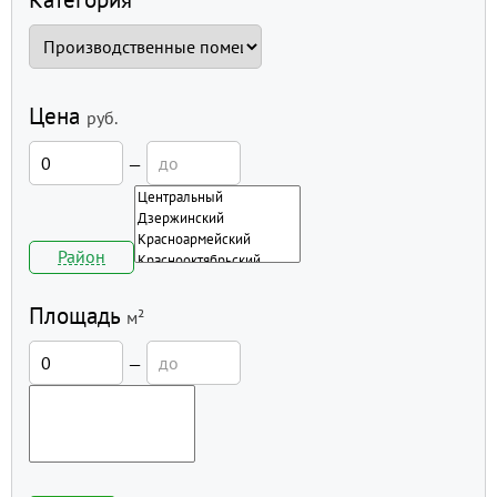
Цена
руб.
—
Район
Площадь
м²
—