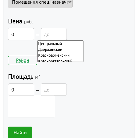
Цена
руб.
—
Район
Площадь
м²
—
Найти