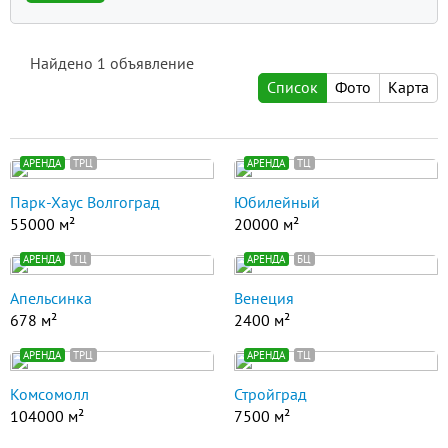
Найдено
1
объявление
Список
Фото
Карта
АРЕНДА
ТРЦ
АРЕНДА
ТЦ
Парк-Хаус Волгоград
Юбилейный
55000 м²
20000 м²
АРЕНДА
ТЦ
АРЕНДА
БЦ
Апельсинка
Венеция
678 м²
2400 м²
АРЕНДА
ТРЦ
АРЕНДА
ТЦ
Комсомолл
Стройград
104000 м²
7500 м²