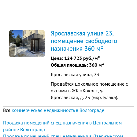
Ярославская улица 23,
помещение свободного
назначения 360 м²
Цена:
124 723 руб./м²
Общая площадь: 360 м²
Ярославская улица, 23
Продаётся цокольное помещение с
окнами в ЖК «Кокос», ул.
Ярославская, д. 23 (мкр.Тулака).
Продажа с НДС (22%). Для
Вся
коммерческая недвижимость в Волгограде
получения дополнительной
информации и организации
Продажа помещений спец. назначения в Центральном
просмотра звоните.
районе Волгограда
Продажа помещений спец. назначения в Дзержинском