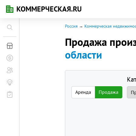
КОММЕРЧЕСКАЯ.RU
Россия
Коммерческая недвижимос
Продажа прои
Коммерческая недвижимость
области
Заявки на покупку
Сообщество
Ка
Бизнес-журнал
Аренда
Продажа
Мероприятия