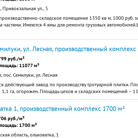
 Привокзальная ул., 5
роизводственно-складское помещение 1350 кв м. 1000 руб. за
 частями. Имеются 4 ямы для ремонта грузовых автомобилей.В
емилуки, ул. Лесная, производственный комплекс
799 руб./м²
лощадь: 11077 м²
, пос. Семилуки, ул. Лесная
я действующий завод по производству тротуарной плитки. Пл
– 1,1 га, огорожен. Площадь цехов и складских помещений – 11
атка 1, производственный комплекс 1700 м²
706 руб./м²
лощадь: 1700 м²
кая область, ольховатка, 1