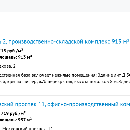
 2, производственно-складской комплекс 913 м²
215 руб./м²
лощадь: 913 м²
ехова, 2
ственная база включает нежилые помещения: Здание лит. Д 500
й, крыша шифер; ж/б перекрытия, высота потолков 8 м. Здание 
ский проспек 11, офисно-производственный ком
 719 руб./м²
лощадь: 957 м²
, Московский проспек, 11