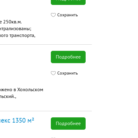
Сохранить
 250кв.м.
нтрализованы;
ого транспорта,
Подробнее
Сохранить
ложено в Хохольском
льский.,
лекс 1350 м²
Подробнее