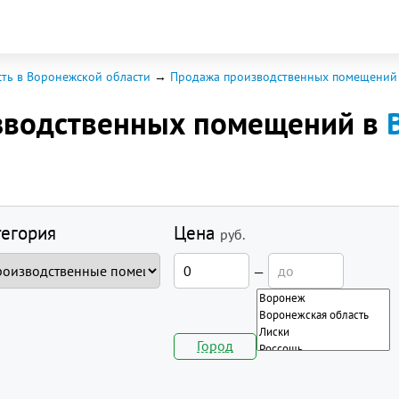
ть в Воронежской области
Продажа производственных помещений
зводственных помещений в
тегория
Цена
руб.
—
Город