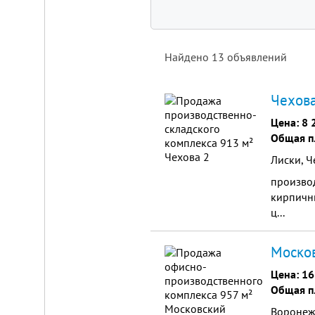
Найдено
13
объявлений
Площадка
для
ЛЮБОГО
Чехова
бизнеса!
ВНИМАНИЕ!
Цена:
8 
Готовый
Общая п
к
заезду
Лиски, Ч
комплекс
в
производ
Калуге.
кирпичны
Вся
инфраструктура,
ц...
собственная
огороженная
территория,
Москов
охрана,
рекреационная
Цена:
16
зона.
Общая п
Удобная
логистика.
Воронеж