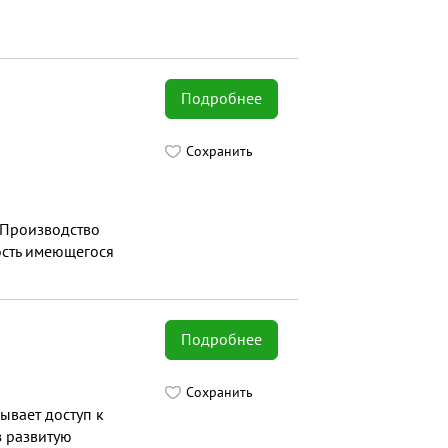
Подробнее
Сохранить
 Производство
ость имеющегося
Подробнее
Сохранить
ывает доступ к
з развитую