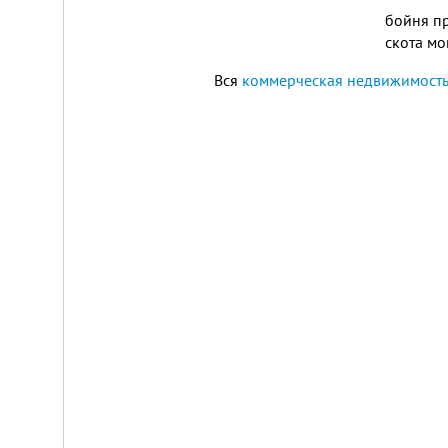
бойня п
скота мо
Вся
коммерческая недвижимость