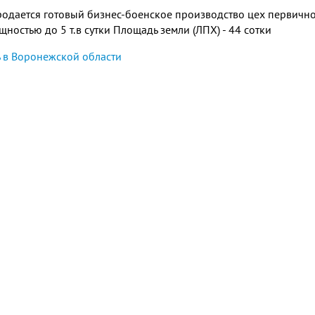
родается готовый бизнес-боенское производство цех первичн
щностью до 5 т.в сутки Площадь земли (ЛПХ) - 44 сотки
 в Воронежской области