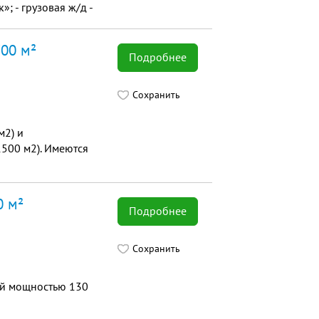
; - грузовая ж/д -
неж».
700 м²
Подробнее
Сохранить
м2) и
1500 м2). Имеются
0 м²
Подробнее
Сохранить
ой мощностью 130