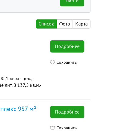
Найти
Список
Фото
Карта
Подробнее
Сохранить
,1 кв.м - цех.,
лит. В 137,5 кв.м.-
плекс 957 м²
Подробнее
Сохранить