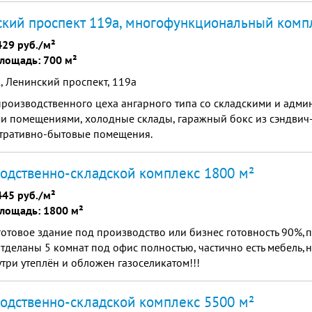
кий проспект 119а, многофункциональный комп
429 руб./м²
лощадь: 700 м²
 Ленинский проспект, 119а
роизводственного цеха ангарного типа со складскими и адми
и помещениями, холодные склады, гаражный бокс из сэндвич
тративно-бытовые помещения.
одственно-складской комплекс 1800 м²
445 руб./м²
лощадь: 1800 м²
отовое здание под производство или бизнес готовность 90%,
тделаны 5 комнат под офис полностью, частично есть мебель,
утри утеплён и обложен газоселикатом!!!
одственно-складской комплекс 5500 м²