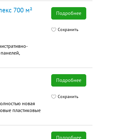
лекс 700 м²
Подробнее
Сохранить
нистративно-
-панелей,
Подробнее
Сохранить
полностью новая
новые пластиковые
Подробнее