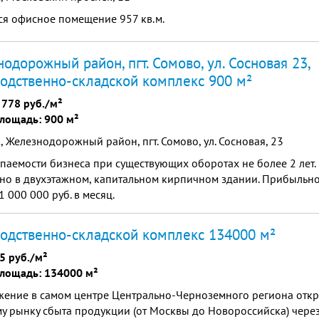
ся офисное помещение 957 кв.м.
одорожный район, пгт. Сомово, ул. Сосновая 23,
одственно-складской комплекс 900 м²
 778 руб./м²
лощадь: 900 м²
 Железнодорожный район, пгт. Сомово, ул. Сосновая, 23
паемости бизнеса при существующих оборотах не более 2 лет.
но в двухэтажном, капитальном кирпичном здании. Прибыльн
1 000 000 руб. в месяц.
одственно-складской комплекс 134000 м²
5 руб./м²
лощадь: 134000 м²
жение в самом центре Центрально-Черноземного региона откр
у рынку сбыта продукции (от Москвы до Новороссийска) чере