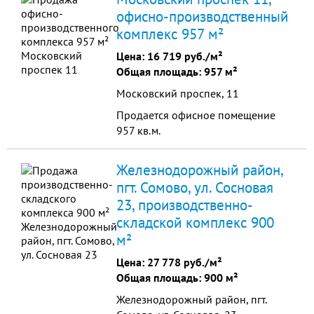
офисно-производственный
комплекс 957 м²
Цена:
16 719 руб./м²
Общая площадь: 957 м²
Московский проспек, 11
Продается офисное помещение
957 кв.м.
Железнодорожный район,
пгт. Сомово, ул. Сосновая
23, производственно-
складской комплекс 900
м²
Цена:
27 778 руб./м²
Общая площадь: 900 м²
Железнодорожный район, пгт.