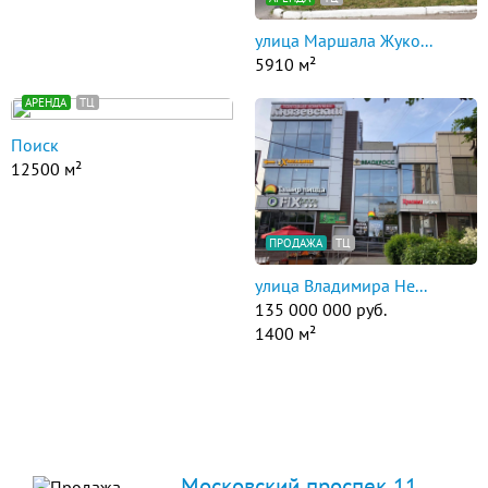
улица Маршала Жуко...
5910 м²
АРЕНДА
ТЦ
Поиск
12500 м²
ПРОДАЖА
ТЦ
улица Владимира Не...
135 000 000 руб.
1400 м²
Московский проспек 11,