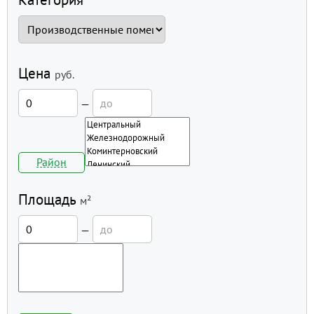
Цена
руб.
—
Район
Площадь
м²
—