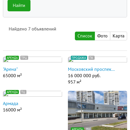
Найти
Найдено
7
объявлений
Список
Фото
Карта
АРЕНДА
ТРЦ
ПРОДАЖА
ПК
"Арена"
Московский проспек...
65000 м²
16 000 000 руб.
957 м²
АРЕНДА
ТЦ
Армада
16000 м²
АРЕНДА
ТЦ