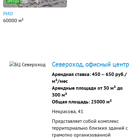
АРЕНДА
ТЦ
РИО
60000 м²
Североход, офисный центр
Арендная ставка:
450
‒
650 руб./
м²/мес
Арендные площади от 30 м² до
300 м²
Общая площадь: 25000 м²
Некрасова, 41
Представляет собой комплекс
территориально близких зданий с
грамотно организованной