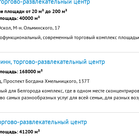
торгово-развлекательный центр
е площади от 20 м² до 200 м²
лощадь: 40000 м²
скол, М-н. Ольминского, 17
гофункциональный, современный торговый комплекс площадь
инн, торгово-развлекательный центр
лощадь: 168000 м²
, Проспект Богдана Хмельницкого, 137Т
ый для Белгорода комплекс, где в одном месте сконцентриро
во самых разнообразных услуг для всей семьи, для разных во
оргово-развлекательный центр
лощадь: 41200 м²