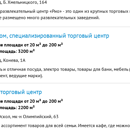
, Б. Хмельницкого, 164
развлекательный центр «Рио» - это один из крупных торговых
е размещено много развлекательных заведений.
ом, специализированный торговый центр
е площади от 20 м² до 200 м²
лощадь: 3200 м²
, Конева, 1А
ть и отличная посуда, электро товары, товары для бани, мебель
ент, ведущие марки).
 торговый центр
е площади от 20 м² до 200 м²
лощадь: 2200 м²
скол, мк-н Олимпийский, 63
ассортимент товаров для всей семьи. Имеется кафе, где можно