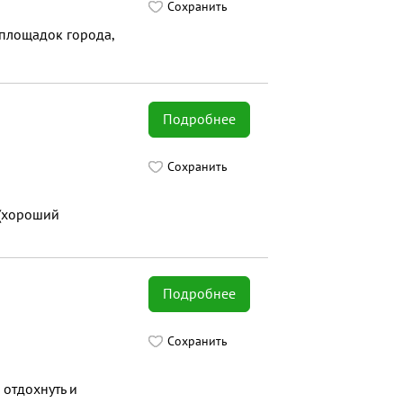
Сохранить
 площадок города,
Подробнее
Сохранить
 (хороший
Подробнее
Сохранить
 отдохнуть и