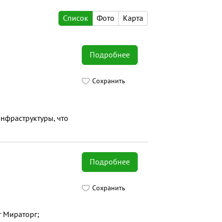
Список
Фото
Карта
Подробнее
Сохранить
инфраструктуры, что
Подробнее
Сохранить
т Мираторг;