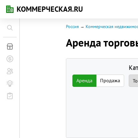
КОММЕРЧЕСКАЯ.RU
Россия
Коммерческая недвижимос
Аренда торго
Коммерческая недвижимость
Заявки на покупку
Ка
Сообщество
Аренда
Продажа
Бизнес-журнал
Мероприятия