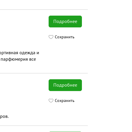
Подробнее
Сохранить
портивная одежда и
а, парфюмерия все
Подробнее
Сохранить
ров.