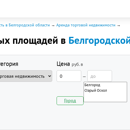
ть в Белгородской области
Аренда торговой недвижимости
вых площадей в
Белгородской
тегория
Цена
руб.
в
—
Город