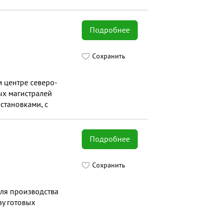
Подробнее
Сохранить
 центре северо-
ых магистралей
становками, с
Подробнее
Сохранить
ля производства
ву готовых