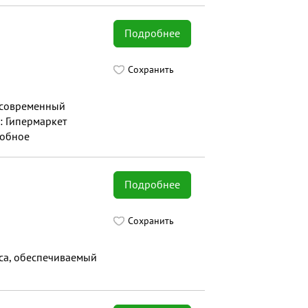
Подробнее
Сохранить
о современный
: Гипермаркет
добное
Подробнее
Сохранить
иса, обеспечиваемый