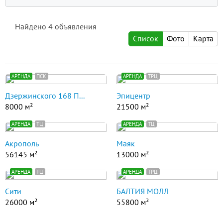
Найдено
4
объявления
Список
Фото
Карта
АРЕНДА
ПСК
АРЕНДА
ТРЦ
Дзержинского 168 П...
Эпицентр
8000 м²
21500 м²
АРЕНДА
ТЦ
АРЕНДА
ТЦ
Акрополь
Маяк
56145 м²
13000 м²
АРЕНДА
ТЦ
АРЕНДА
ТРЦ
Сити
БАЛТИЯ МОЛЛ
26000 м²
55800 м²