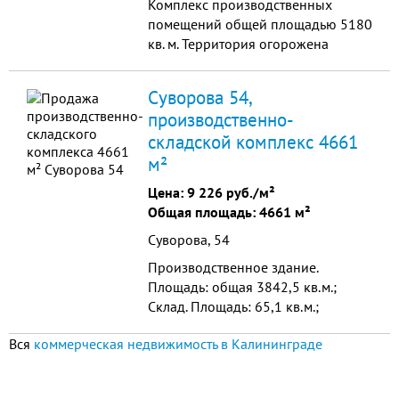
Комплекс производственных
помещений общей площадью 5180
кв. м. Территория огорожена
бетонным забором. В 150 метрах
находится железнодорожная
Суворова 54,
станция.
производственно-
складской комплекс 4661
м²
Цена:
9 226 руб./м²
Общая площадь: 4661 м²
Суворова, 54
Производственное здание.
Площадь: общая 3842,5 кв.м.;
Склад. Площадь: 65,1 кв.м.;
Мастерские. Площадь: 745,6 кв.м.;
Вся
коммерческая недвижимость в Калининграде
Замощения общей площадью:
6184, 9 кв.м.; 986,8 кв.м.; 958,6
кв.м.; 1847,0 кв....