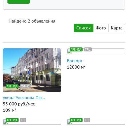
Найдено
2
объявления
Список
Фото
Карта
АРЕНДА
ТРЦ
Восторг
12000 м²
АРЕНДА
ОФИС
улица Ульянова Оф...
55 000 руб./мес
109 м²
АРЕНДА
ТЦ
АРЕНДА
ТЦ