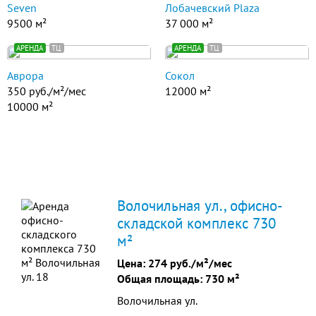
Seven
Лобачевский Plaza
9500 м²
37 000 м²
АРЕНДА
ТЦ
АРЕНДА
ТЦ
Аврора
Сокол
350 руб./м²/мес
12000 м²
10000 м²
Волочильная ул., офисно-
складской комплекс 730
м²
Цена:
274 руб./м²/мес
Общая площадь: 730 м²
Волочильная ул.