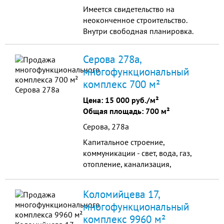
Имеется свидетельство на
неоконченное строительство.
Внутри свободная планировка.
Серова 278а,
многофункциональный
комплекс 700 м²
Цена:
15 000 руб./м²
Общая площадь: 700 м²
Серова, 278а
Капитальное строение,
коммуникации - свет, вода, газ,
отопление, канализация,
дебаркадер для погрузки.
Коломийцева 17,
многофункциональный
комплекс 9960 м²