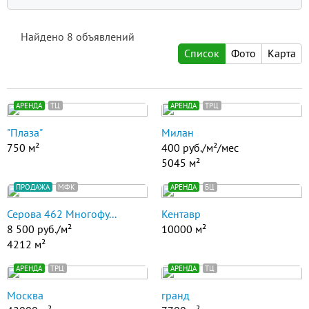
Найдено
8
объявлений
Список
Фото
Карта
АРЕНДА
ТЦ
АРЕНДА
ТРЦ
"Плаза"
Милан
750 м²
400 руб./м²/мес
5045 м²
ПРОДАЖА
МФК
АРЕНДА
БЦ
Серова 462 Многофу...
Кентавр
8 500 руб./м²
10000 м²
4212 м²
АРЕНДА
ТРЦ
АРЕНДА
ТЦ
Москва
гранд