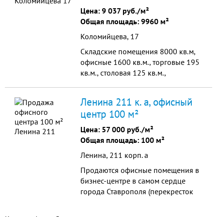
Цена:
9 037 руб./м²
Общая площадь: 9960 м²
Коломийцева, 17
Cкладские помещения 8000 кв.м,
офисные 1600 кв.м., торговые 195
кв.м., столовая 125 кв.м.,
административное помещение 100
кв.м., гараж 65 кв.м.
Ленина 211 к. а, офисный
центр 100 м²
Цена:
57 000 руб./м²
Общая площадь: 100 м²
Ленина, 211 корп. а
Продаются офисные помещения в
бизнес-центре в самом сердце
города Ставрополя (перекресток
Ленина и пр. Октябрьской
Революции). Транспортная и