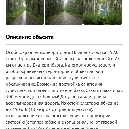
Описание объекта
Особо охраняемых территорий. Площадь участка 592.0
соток. Продам земельный участок, расположенный в 27
км от центра Екатеринбурга. Категория земель: земли
особо охраняемых территорий и объектов; вид
разрешенного использования: туристическое
обслуживание. Возможна постройка санатория,
туристической базы, спортивной базы, базы отдыха и т.п.
300 метров до оз. Балтым! До участка идет ровная
асфальтированная дорога. Из сетей: электроснабжение -
до 350 кВт (30 метров от границы участка),
газоснабжение (точка подключения на территории
застройки); теплоснабжение (опционально, от газовой
котельной б/о "Урал"); водоснабжение (точка