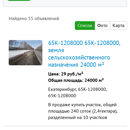
Найдено
55
объявлений
Список
Фото
Карта
65К-1208000 65К-1208000,
земля
сельскохозяйственного
назначения 24000 м²
Цена:
29 руб./м²
Общая площадь: 24000 м²
Екатеринбург, 65К-1208000,
65К-1208000
В продаже купить участок, общей
площадью 240 соток (2,4гектара),
разделенный на 10 участков
меньшего размера, каждый участок