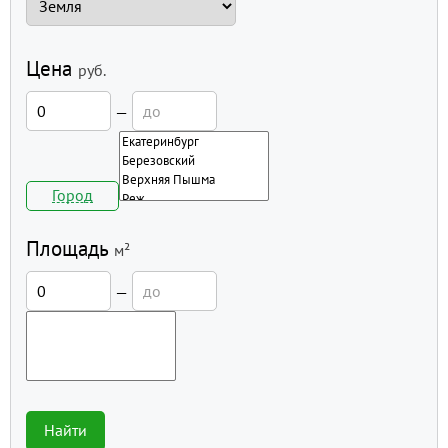
Цена
руб.
—
Город
Площадь
м²
—
Найти