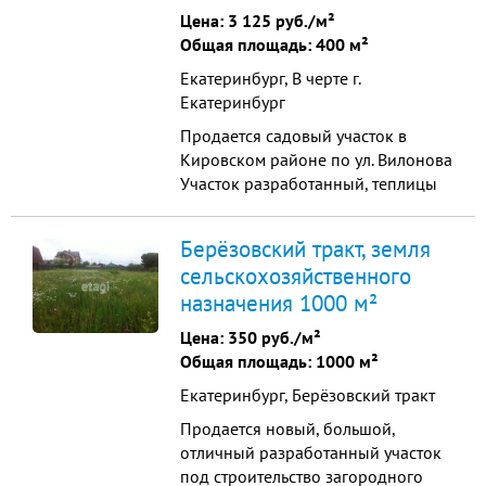
подземная разводка воды и ...
Цена:
3 125 руб./м²
Общая площадь: 400 м²
Екатеринбург, В черте г.
Екатеринбург
Продается садовый участок в
Кировском районе по ул. Вилонова
Участок разработанный, теплицы
приготовлены для посадки. Земля
на участке очень плодородная,
Берёзовский тракт, земля
словно "пух". Участок никогда не
сельскохозяйственного
топит, можно приехать в любую
назначения 1000 м²
погоду и убедиться. Дом использую
для летнего проживания. . В саду
Цена:
350 руб./м²
есть скважина , ...
Общая площадь: 1000 м²
Екатеринбург, Берёзовский тракт
Продается новый, большой,
отличный разработанный участок
под строительство загородного