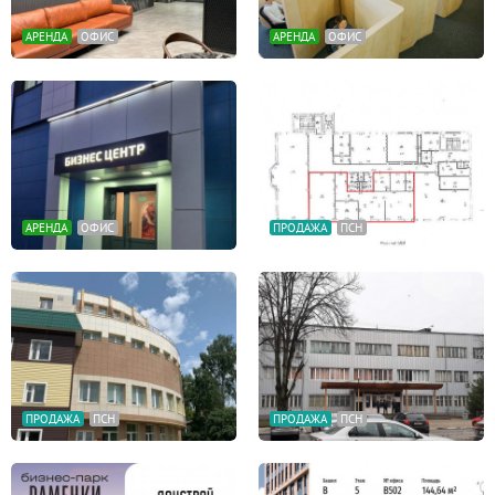
АРЕНДА
ОФИС
АРЕНДА
ОФИС
АРЕНДА
ОФИС
ПРОДАЖА
ПСН
ПРОДАЖА
ПСН
ПРОДАЖА
ПСН