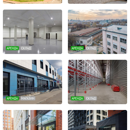
АРЕНДА
СКЛАД
АРЕНДА
СКЛАД
АРЕНДА
МАГАЗИН
АРЕНДА
СКЛАД