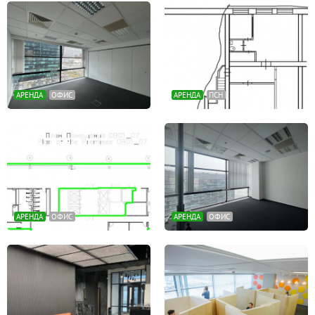
АРЕНДА
ОФИС
АРЕНДА
ПСН
АРЕНДА
ОФИС
АРЕНДА
ОФИС