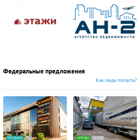
Федеральные предложения
Как сюда попасть?
ПРОДАЖА
ТЦ
АРЕНДА
СКЛАД