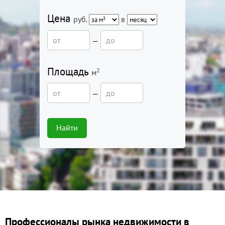
Цена
руб.
в
—
Площадь
2
м
—
Найти
Профессионалы рынка недвижимости в