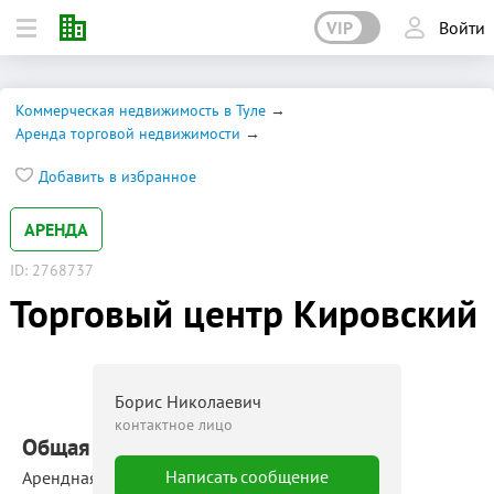
VIP
Войти
Коммерческая недвижимость в Туле
Аренда торговой недвижимости
Добавить в избранное
АРЕНДА
ID: 2768737
Торговый центр Кировский
Борис Николаевич
контактное лицо
Общая площадь: 6 232 м²
Написать сообщение
Арендная ставка: 1 200 ‒ 1 500 руб./м²/мес