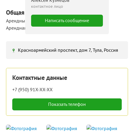
Алексей Кузнецов
контактное лицо
Общая площадь: 4 000 м²
Написать сообщение
Арендные площади: 17 ‒ 70 м²
Арендная ставка: 650 ‒ 1 350 руб./м²/мес
Красноармейский проспект, дом 7, Тула, Россия
Контактные данные
+7 (950) 91X-XX-XX
Показать телефон