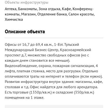
Объекты инфраструктуры
Аптека, Банкоматы, Зона отдыха, Кафе, Конференц-
комнаты, Магазин, Отделение банка, Салон красоты,
Химчистка
Описание объекта
Офисы от 16,7 до 69,4 кв.м., 1-8эт. Тульский
Международный Бизнес-Центр, Красноармейский
проспект д.7, множество свободных офисов (но с
каждым днем становится все меньше).
Видеонаблюдение, охрана, пожарная сигнализация, 4
лифта, платная стоянка, место для разгрузки. Отдельно
оплачиваются траты на интернет и телефон (если нужно).
Развитая инфраструктура внутри здания: магазины, кафе,
столовая и т.д. Офис найдется для любого арендатора.
Есть торговые (1350р/кв.м.) и складские (350р/кв.м.)
помещения на 1 этаже.