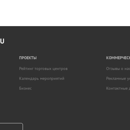
RU
ПРОЕКТЫ
КОММЕРЧЕСК
Рейтинг торговых центров
Отзывы о на
Календарь мероприятий
Рекламные у
Бизнес
Контактные 