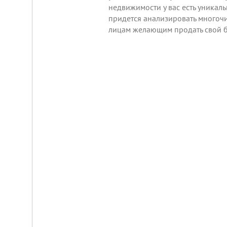
недвижимости у вас есть уникал
придется анализировать многоч
лицам желающим
продать
свой б