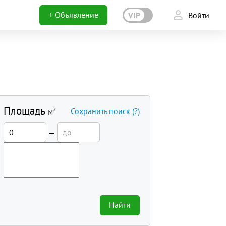
+ Объявление
VIP
Войти
Площадь
Сохранить поиск
(?)
м²
—
Найти