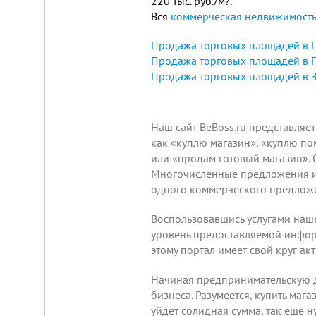
220 тыс. руб./м?.
Вся
коммерческая недвижимость 
Продажа торговых площадей в 
Продажа торговых площадей в 
Продажа торговых площадей в 
Наш сайт BeBoss.ru представляе
как «куплю магазин», «куплю по
или «продам готовый магазин». 
Многочисленные предложения и з
одного коммерческого предложе
Воспользовавшись услугами
наше
уровень предоставляемой информ
этому портал имеет свой круг ак
Начиная предпринимательскую де
бизнеса. Разумеется, купить маг
уйдет солидная сумма, так еще