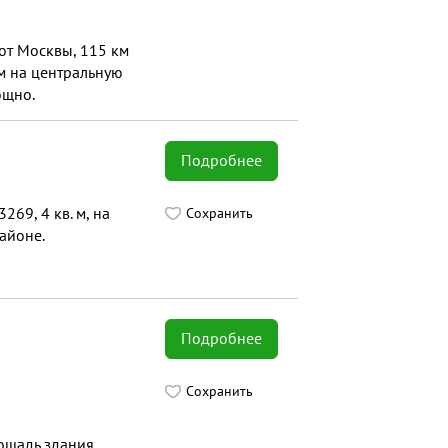
от Москвы, 115 км
ом на центральную
ощно.
Подробнее
69, 4 кв. м, на
Сохранить
айоне.
Подробнее
Сохранить
Площадь здания