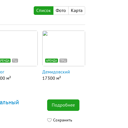
Список
Фото
Карта
АРЕНДА
ТЦ
АРЕНДА
ТРЦ
юг
Демидовский
00 м²
17300 м²
нальный
Подробнее
Сохранить