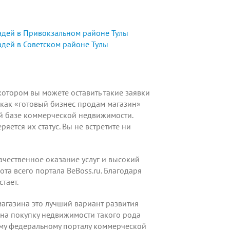
дей в Привокзальном районе Тулы
дей в Советском районе Тулы
отором вы можете оставить такие заявки
как «готовый бизнес продам магазин»
ой базе коммерческой недвижимости.
ется их статус. Вы не встретите ни
ачественное оказание услуг и высокий
та всего портала BeBoss.ru. Благодаря
тает.
магазина это лучший вариант развития
то на покупку недвижимости такого рода
ему федеральному порталу коммерческой