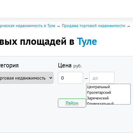
рческая недвижимость в Туле
Продажа торговой недвижимости
овых площадей в
Туле
тегория
Цена
руб.
—
Район