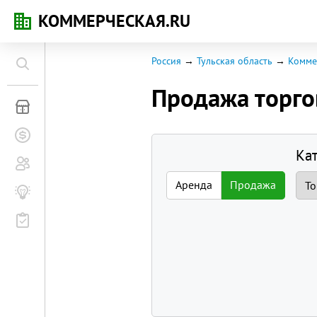
КОММЕРЧЕСКАЯ.RU
Россия
Тульская область
Комме
Продажа торг
Коммерческая недвижимость
Заявки на покупку
Ка
Сообщество
Аренда
Продажа
Бизнес-журнал
Мероприятия